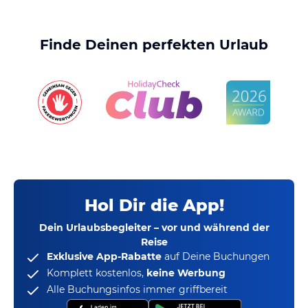
Finde Deinen perfekten Urlaub
Hol Dir die App!
Dein Urlaubsbegleiter – vor und während der
Reise
Exklusive App-Rabatte
auf Deine Buchungen
Komplett kostenlos,
keine Werbung
Alle Buchungsinfos immer griffbereit