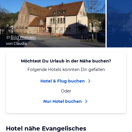
Bild melden
von Claudia
Möchtest Du Urlaub in der Nähe buchen?
Folgende Hotels könnten Dir gefallen
Hotel & Flug buchen
Oder
Nur Hotel buchen
Hotel nähe Evangelisches