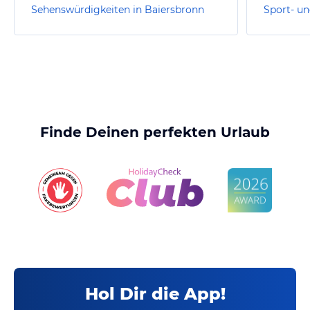
Sehenswürdigkeiten in Baiersbronn
Finde Deinen perfekten Urlaub
Hol Dir die App!