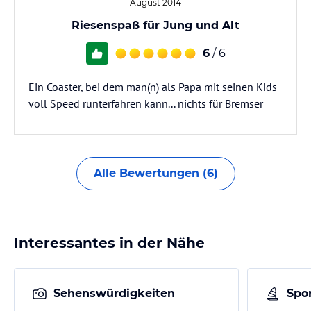
August 2014
Riesenspaß für Jung und Alt
6
/ 6
Ein Coaster, bei dem man(n) als Papa mit seinen Kids
voll Speed runterfahren kann... nichts für Bremser
Alle Bewertungen (6)
Interessantes in der Nähe
Sehenswürdigkeiten
Spor