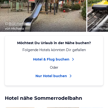
Bild melden
Bild m
von Michaela
von Micha
Möchtest Du Urlaub in der Nähe buchen?
Folgende Hotels könnten Dir gefallen
Hotel & Flug buchen
Oder
Nur Hotel buchen
Hotel nähe Sommerrodelbahn