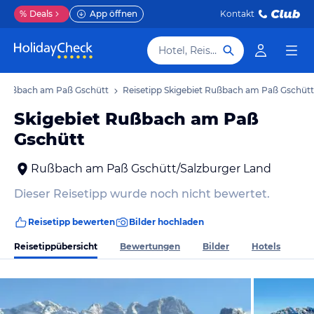
%
Deals
App öffnen
Kontakt
Hotel, Reiseziel
s Rußbach am Paß Gschütt
Reisetipp Skigebiet Rußbach am Paß Gschütt
Skigebiet Rußbach am Paß
Gschütt
Rußbach am Paß Gschütt/Salzburger Land
Dieser Reisetipp wurde noch nicht bewertet.
Reisetipp bewerten
Bilder hochladen
Reisetippübersicht
Bewertungen
Bilder
Hotels