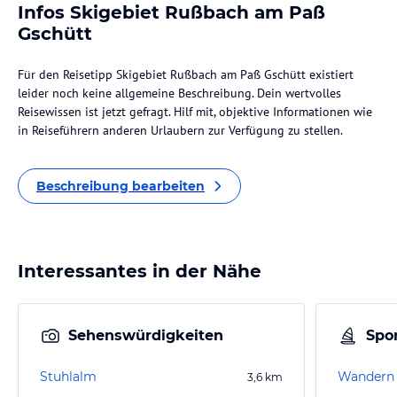
Infos Skigebiet Rußbach am Paß
Gschütt
Für den Reisetipp Skigebiet Rußbach am Paß Gschütt existiert
leider noch keine allgemeine Beschreibung. Dein wertvolles
Reisewissen ist jetzt gefragt. Hilf mit, objektive Informationen wie
in Reiseführern anderen Urlaubern zur Verfügung zu stellen.
Beschreibung bearbeiten
Interessantes in der Nähe
Sehenswürdigkeiten
Spor
Stuhlalm
Wandern
3,6
km