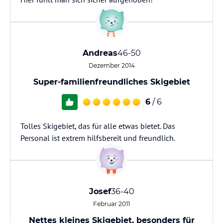
Andreas
46-50
Dezember 2014
Super-familienfreundliches Skigebiet
6
/ 6
Tolles Skigebiet, das für alle etwas bietet. Das
Personal ist extrem hilfsbereit und freundlich.
Josef
36-40
Februar 2011
Nettes kleines Skigebiet, besonders für