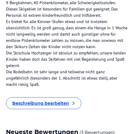
9 Bergbahnen, 40 Pistenkilometer, alle Schwierigkeitsstufen.
Dieses Skigebiet ist besonders für Familien gut geeignet. Das
Personal ist extrem kinderfreundlich und hilfsbereit.
Es bietet für alle Könner-Stufen etwas und ist trotzdem
übersichtlich. Es ist groß genug, dass einem die Hänge in 1 Woche
nicht langweilig werden und damit auch günstiger ohne für
endlose Pistenkilometer zahlen zu müssen, die man sowieso mit
den Skikurs-Zeiten der Kinder nicht nützen kann.
Die Skischule Hochzeiger ist absolut zu empfehlen, unsere beiden
Kinder haben dort das Skifahren mit viel Begeisterung und Spaß
gelernt.
Die Rodelbahn ist sehr lange und teilweise nicht ganz
ungefährlich (besonders der 1. Abschnitt ist etwas steil), aber
macht riesig Spaß.
Beschreibung bearbeiten
Neueste Bewertungen
(3 Bewertungen)