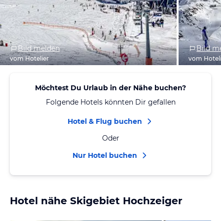
Bild melden
Bild m
vom Hotelier
vom Hotel
Möchtest Du Urlaub in der Nähe buchen?
Folgende Hotels könnten Dir gefallen
Hotel & Flug buchen
Oder
Nur Hotel buchen
Hotel nähe Skigebiet Hochzeiger