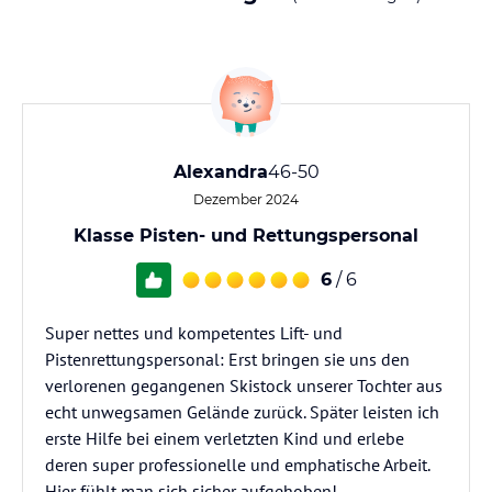
Alexandra
46-50
Dezember 2024
Klasse Pisten- und Rettungspersonal
6
/ 6
Super nettes und kompetentes Lift- und
Pistenrettungspersonal: Erst bringen sie uns den
verlorenen gegangenen Skistock unserer Tochter aus
echt unwegsamen Gelände zurück. Später leisten ich
erste Hilfe bei einem verletzten Kind und erlebe
deren super professionelle und emphatische Arbeit.
Hier fühlt man sich sicher aufgehoben!