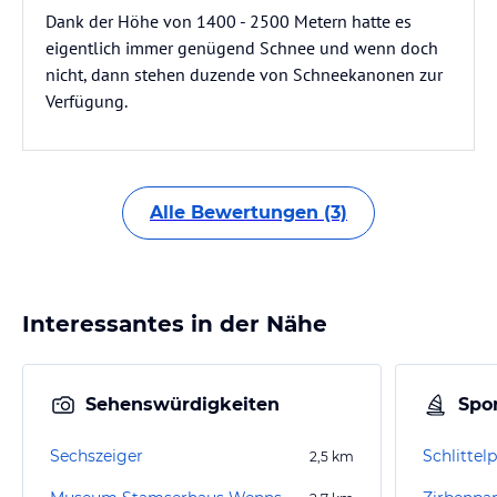
Dank der Höhe von 1400 - 2500 Metern hatte es
eigentlich immer genügend Schnee und wenn doch
nicht, dann stehen duzende von Schneekanonen zur
Verfügung.
Alle Bewertungen (3)
Interessantes in der Nähe
Sehenswürdigkeiten
Spor
Sechszeiger
Schlittelp
2,5
km