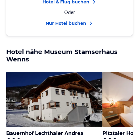
Hotel & Flug buchen
Oder
Nur Hotel buchen
Hotel nähe Museum Stamserhaus
Wenns
Bauernhof Lechthaler Andrea
Pitztaler Hof