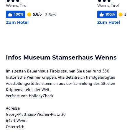
Wenns, Tirol
Wenns, Tirol
100
%
5,6
/
6
100
%
5,7
/
3 Bew.
Zum Hotel
Zum Hotel
Infos Museum Stamserhaus Wenns
Im ältesten Bauernhaus Tirols staunen Sie über rund 350
historische Wenner Krippen. Alle detailreich handgefertigten
Ausstellungsstücke stammen aus der Sammlung des ältesten
Krippenvereins der Welt.
Verfasst von HolidayCheck
Adresse
Georg-Matthäus-Vischer-Platz 30
6473 Wenns
Österreich