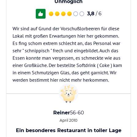
Unmöglich
3,8
/ 6
Wir sind auf Grund der Vorschußlorbeeren für diese
Lokal mit großen Erwartungen hier her gekommen.
Es fing schom extrem schlecht an, das Personal war
sehr " schnippisch " frech und eingebildet. Auch das
Essen konnte man vergessen, es schmeckte wie aus
einer Großküche. Der bestellte Softdrink ( Coke ) kam
in einem Schmutzigen Glas, das geht garnicht. Wir
werden bestimmt hier nicht mehr herkommen.
Reiner
56-60
April 2010
Ein besonderes Restaurant in toller Lage