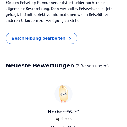
Für den Reisetipp Rumrunners existiert leider noch keine
allgemeine Beschreibung. Dein wertvolles Reisewissen ist jetzt
gefragt. Hilf mit, objektive Informationen wie in Reiseführern
anderen Urlaubern zur Verfügung zu stellen.
Beschreibung bearbeiten
Neueste Bewertungen
(2 Bewertungen)
Norbert
66-70
April 2013