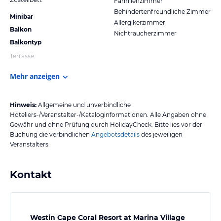
Familienzimmer
Behindertenfreundliche Zimmer
Minibar
Allergikerzimmer
Balkon
Nichtraucherzimmer
Balkontyp
Terrasse
Mehr anzeigen
Hinweis:
Allgemeine und unverbindliche
Hoteliers-/Veranstalter-/Kataloginformationen. Alle Angaben ohne
Gewähr und ohne Prüfung durch HolidayCheck. Bitte lies vor der
Buchung die verbindlichen
Angebotsdetails
des jeweiligen
Veranstalters.
Kontakt
Westin Cape Coral Resort at Marina Village