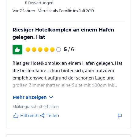
11
Bewertungen
Vor 7 Jahren • Verreist als Familie im Juli 2019
Riesiger Hotelkomplex an einem Hafen
gelegen. Hat
5
/ 6
Riesiger Hotelkomplex an einem Hafen gelegen. Hat
die besten Jahre schon hinter sich, aber trotzdem
empfehlenswert aufgrund der schönen Lage und
großen Zimmer (hatten eine Suite mit 100qm inkl.
Küche, Waschmaschine und 2,5 Bädern)
Mehr anzeigen
Meilengutschrift erhalten
Hilfreich
Teilen