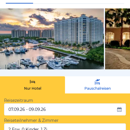
von Expedi
Nur Hotel
Pauschalreisen
Reisezeitraum
07.09.26 - 09.09.26
Reiseteilnehmer & Zimmer
2 Erw, 0 Kinder, 1 Zi.