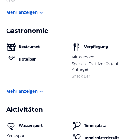
Sand
Mehr anzeigen
Gastronomie
Restaurant
Verpflegung
Mittagessen
Hotelbar
Spezielle Diät-Menüs (auf
Anfrage)
Snack Bar
Mehr anzeigen
Aktivitäten
Wassersport
Tennisplatz
Kanusport
Tennisplatzdetails