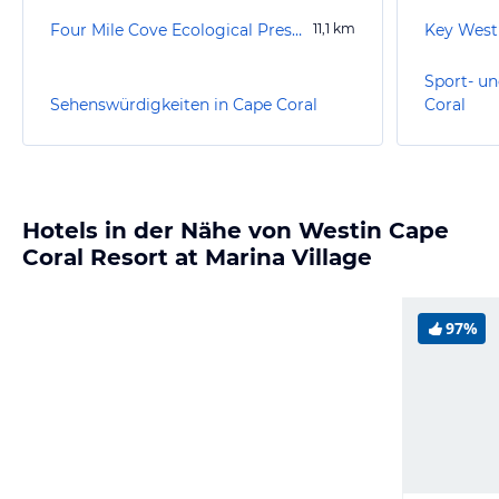
Four Mile Cove Ecological Preserve
11,1
km
Key West
Sport- un
Sehenswürdigkeiten in Cape Coral
Coral
Hotels in der Nähe von Westin Cape
Coral Resort at Marina Village
97%