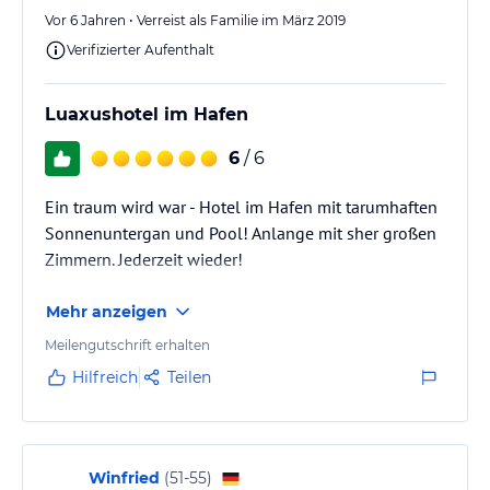
Vor 6 Jahren • Verreist als Familie im März 2019
Verifizierter Aufenthalt
Luaxushotel im Hafen
6
/ 6
Ein traum wird war - Hotel im Hafen mit tarumhaften
Sonnenuntergan und Pool! Anlange mit sher großen
Zimmern. Jederzeit wieder!
Mehr anzeigen
Meilengutschrift erhalten
Hilfreich
Teilen
Winfried
(
51-55
)