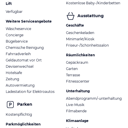
Kostenlose Baby-/Kinderbetten
Lift
Verfügbar
Ausstattung
Weitere Serviceangebote
Geschäfte
Wäscheservice
Geschenkeladen
Concierge
Minimarkt/Kiosk
Bügelservice
Friseur-/Schönheitssalon
Chemische Reinigung
Fahrradverleih
Räumlichkeiten
Geldautomat vor Ort
Gepäckraum
Devisenwechsel
Garten
Hotelsafe
Terrasse
Zeitung
Fitnesscenter
Autovermietung
Unterhaltung
Ladestation für Elektroautos
Abendprogramm/-unterhaltung
Parken
Live-Musik
Filmabende
Kostenpflichtig
Klimaanlage
Parkmöglichkeiten