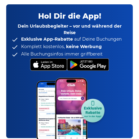
Hol Dir die App!
Dein Urlaubsbegleiter – vor und während der
Reise
Exklusive App-Rabatte
auf Deine Buchungen
Komplett kostenlos,
keine Werbung
Alle Buchungsinfos immer griffbereit