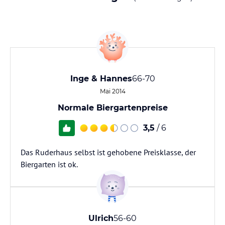
Inge & Hannes
66-70
Mai 2014
Normale Biergartenpreise
3,5
/ 6
Das Ruderhaus selbst ist gehobene Preisklasse, der
Biergarten ist ok.
Ulrich
56-60