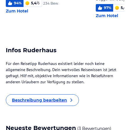
94
%
5,4
/
6
234 Bew.
97
%
5,4
/
6
Zum Hotel
Zum Hotel
Infos Ruderhaus
Für den Reisetipp Ruderhaus existiert leider noch keine
allgemeine Beschreibung. Dein wertvolles Reisewissen ist jetzt
gefragt. Hilf mit, objektive Informationen wie in Reiseführern
anderen Urlaubern zur Verfügung zu stellen.
Beschreibung bearbeiten
Neueste Bewertungen
(3 Bewertungen)