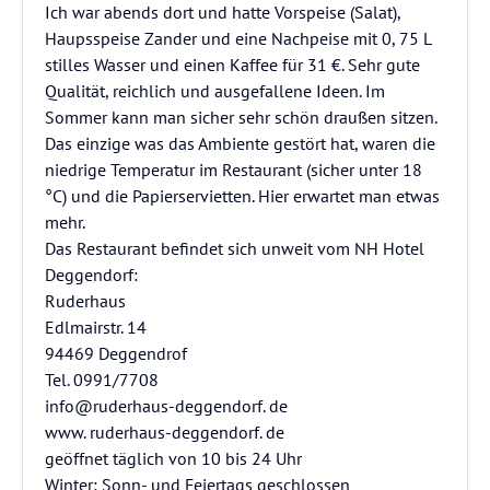
Ich war abends dort und hatte Vorspeise (Salat),
Haupsspeise Zander und eine Nachpeise mit 0, 75 L
stilles Wasser und einen Kaffee für 31 €. Sehr gute
Qualität, reichlich und ausgefallene Ideen. Im
Sommer kann man sicher sehr schön draußen sitzen.
Das einzige was das Ambiente gestört hat, waren die
niedrige Temperatur im Restaurant (sicher unter 18
°C) und die Papierservietten. Hier erwartet man etwas
mehr.
Das Restaurant befindet sich unweit vom NH Hotel
Deggendorf:
Ruderhaus
Edlmairstr. 14
94469 Deggendrof
Tel. 0991/7708
info@ruderhaus-deggendorf. de
www. ruderhaus-deggendorf. de
geöffnet täglich von 10 bis 24 Uhr
Winter: Sonn- und Feiertags geschlossen