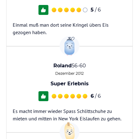
5
/ 6
Einmal muß man dort seine Kringel übers Eis
gezogen haben.
Roland
56-60
Dezember 2012
Super Erlebnis
6
/ 6
Es macht immer wieder Spass Schlittschuhe zu
mieten und mitten in New York Eislaufen zu gehen.