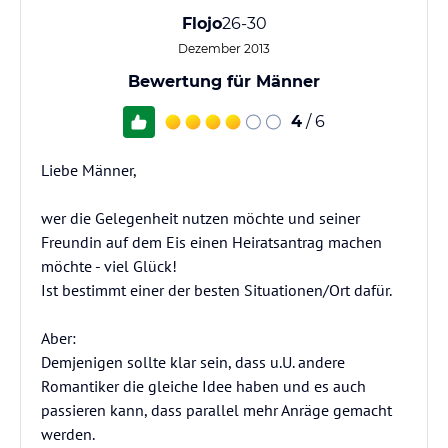
Flojo
26-30
Dezember 2013
Bewertung für Männer
4
/ 6
Liebe Männer,
wer die Gelegenheit nutzen möchte und seiner
Freundin auf dem Eis einen Heiratsantrag machen
möchte - viel Glück!
Ist bestimmt einer der besten Situationen/Ort dafür.
Aber:
Demjenigen sollte klar sein, dass u.U. andere
Romantiker die gleiche Idee haben und es auch
passieren kann, dass parallel mehr Anräge gemacht
werden.