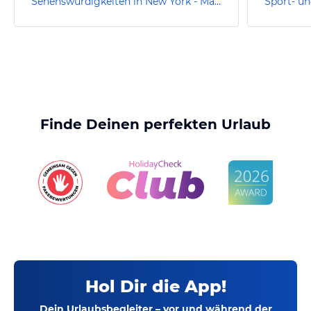
Sehenswürdigkeiten in New York - Manhattan
Finde Deinen perfekten Urlaub
Hol Dir die App!
Dein Urlaubsbegleiter – vor und während der