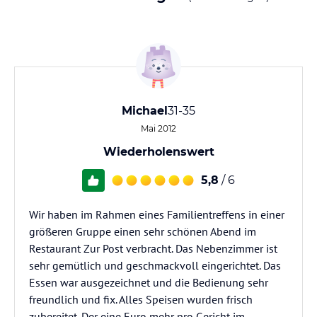
Michael
31-35
Mai 2012
Wiederholenswert
5,8
/ 6
Wir haben im Rahmen eines Familientreffens in einer
größeren Gruppe einen sehr schönen Abend im
Restaurant Zur Post verbracht. Das Nebenzimmer ist
sehr gemütlich und geschmackvoll eingerichtet. Das
Essen war ausgezeichnet und die Bedienung sehr
freundlich und fix. Alles Speisen wurden frisch
zubereitet. Der eine Euro mehr pro Gericht im