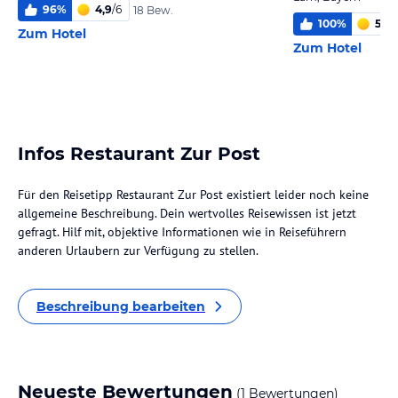
96
%
4,9
/
6
18 Bew.
100
%
5,1
/
6
Zum Hotel
Zum Hotel
Infos Restaurant Zur Post
Für den Reisetipp Restaurant Zur Post existiert leider noch keine
allgemeine Beschreibung. Dein wertvolles Reisewissen ist jetzt
gefragt. Hilf mit, objektive Informationen wie in Reiseführern
anderen Urlaubern zur Verfügung zu stellen.
Beschreibung bearbeiten
Neueste Bewertungen
(1 Bewertungen)