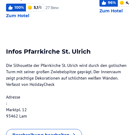
96
%
4,9
/
6
100
%
5,1
/
6
27 Bew.
Zum Hotel
Zum Hotel
Infos Pfarrkirche St. Ulrich
Die Silhouette der Pfarrkirche St. Ulrich wird durch den gotischen
Turm mit seiner großen Zwiebelspitze geprägt. Der Innenraum
zeigt prächtige Dekorationen auf schlichten weißen Wänden.
Verfasst von HolidayCheck
Adresse
:
Marktpl. 12
93462 Lam