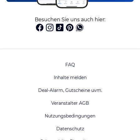
Besuchen Sie uns auch hier:
FAQ
Inhalte melden
Deal-Alarm, Gutscheine uvm.
Veranstalter AGB
Nutzungsbedingungen
Datenschutz