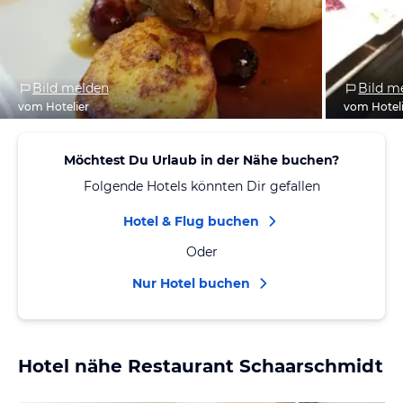
Bild melden
Bild m
vom Hotelier
vom Hotel
Möchtest Du Urlaub in der Nähe buchen?
Folgende Hotels könnten Dir gefallen
Hotel & Flug buchen
Oder
Nur Hotel buchen
Hotel nähe Restaurant Schaarschmidt