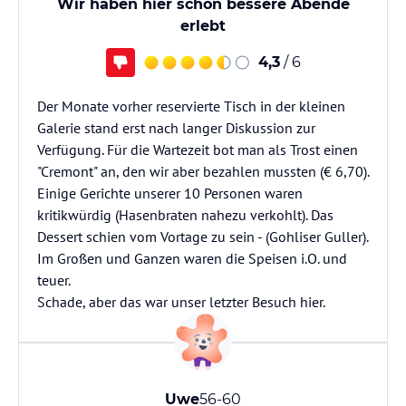
Wir haben hier schon bessere Abende
erlebt
4,3
/ 6
Der Monate vorher reservierte Tisch in der kleinen
Galerie stand erst nach langer Diskussion zur
Verfügung. Für die Wartezeit bot man als Trost einen
"Cremont" an, den wir aber bezahlen mussten (€ 6,70).
Einige Gerichte unserer 10 Personen waren
kritikwürdig (Hasenbraten nahezu verkohlt). Das
Dessert schien vom Vortage zu sein - (Gohliser Guller).
Im Großen und Ganzen waren die Speisen i.O. und
teuer.
Schade, aber das war unser letzter Besuch hier.
Uwe
56-60