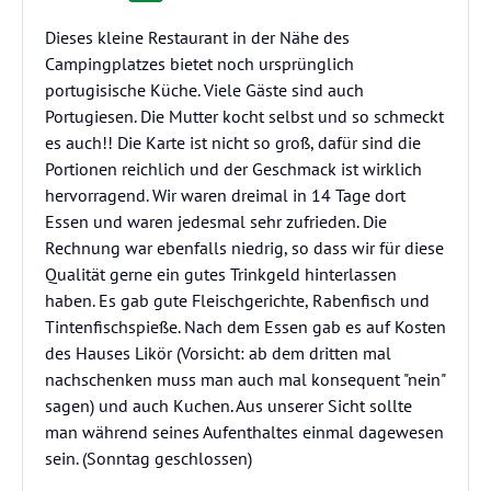
Dieses kleine Restaurant in der Nähe des
Campingplatzes bietet noch ursprünglich
portugisische Küche. Viele Gäste sind auch
Portugiesen. Die Mutter kocht selbst und so schmeckt
es auch!! Die Karte ist nicht so groß, dafür sind die
Portionen reichlich und der Geschmack ist wirklich
hervorragend. Wir waren dreimal in 14 Tage dort
Essen und waren jedesmal sehr zufrieden. Die
Rechnung war ebenfalls niedrig, so dass wir für diese
Qualität gerne ein gutes Trinkgeld hinterlassen
haben. Es gab gute Fleischgerichte, Rabenfisch und
Tintenfischspieße. Nach dem Essen gab es auf Kosten
des Hauses Likör (Vorsicht: ab dem dritten mal
nachschenken muss man auch mal konsequent "nein"
sagen) und auch Kuchen. Aus unserer Sicht sollte
man während seines Aufenthaltes einmal dagewesen
sein. (Sonntag geschlossen)