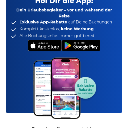
Hol Dir die App!
Dein Urlaubsbegleiter – vor und während der
Reise
Exklusive App-Rabatte
auf Deine Buchungen
Komplett kostenlos,
keine Werbung
Alle Buchungsinfos immer griffbereit