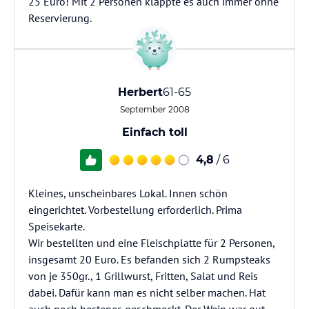
25 Euro! Mit 2 Personen klappte es auch immer ohne
Reservierung.
Herbert
61-65
September 2008
Einfach toll
4,8
/ 6
Kleines, unscheinbares Lokal. Innen schön
eingerichtet. Vorbestellung erforderlich. Prima
Speisekarte.
Wir bestellten und eine Fleischplatte für 2 Personen,
insgesamt 20 Euro. Es befanden sich 2 Rumpsteaks
von je 350gr., 1 Grillwurst, Fritten, Salat und Reis
dabei. Dafür kann man es nicht selber machen. Hat