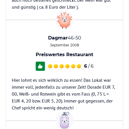
auch noch bestenes geschmeckt. Der Wein war gut
und günstig ( ca. 8 Euro der Liter ).
Dagmar
46-50
September 2008
Preiswertes Restaurant
6
/ 6
Hier lohnt es sich wirklich zu essen! Das Lokal war
immer voll, jedenfalls zu unserer Zeit! Dorade EUR 7,
00, Weiß- und Rotwein gibt es vom Fass (0, 75 L =
EUR 4, 20 bzw. EUR 5, 20). Immer gut gegessen, der
Chef spricht ein wenig deutsch!