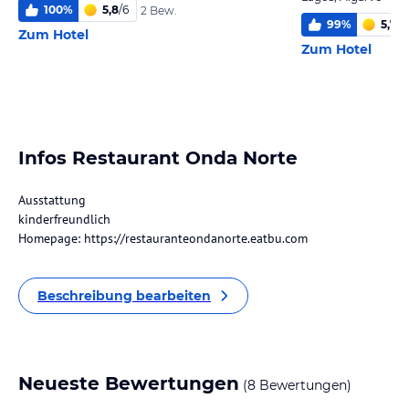
100
%
5,8
/
6
2 Bew.
99
%
5,7
/
6
Zum Hotel
Zum Hotel
Infos Restaurant Onda Norte
Ausstattung
kinderfreundlich
Homepage: https://restauranteondanorte.eatbu.com
Beschreibung bearbeiten
Neueste Bewertungen
(8 Bewertungen)