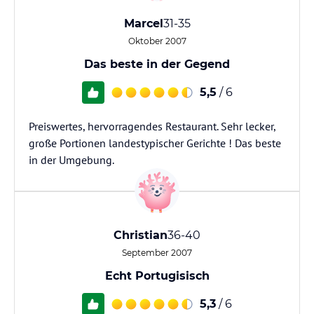
Marcel
31-35
Oktober 2007
Das beste in der Gegend
5,5
/ 6
Preiswertes, hervorragendes Restaurant. Sehr lecker,
große Portionen landestypischer Gerichte ! Das beste
in der Umgebung.
Christian
36-40
September 2007
Echt Portugisisch
5,3
/ 6