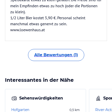
mein Empfinden etwas zu hoch (oder die Portionen
zu klein).
1/2 Liter Bier kostet 3,90 €. Personal scheint
manchmal etwas genervt zu sein.
www.loewenhaus.at
Alle Bewertungen (1)
Interessantes in der Nähe
Sehenswürdigkeiten
Spor
Hofgarten
River-Act
0,5
km