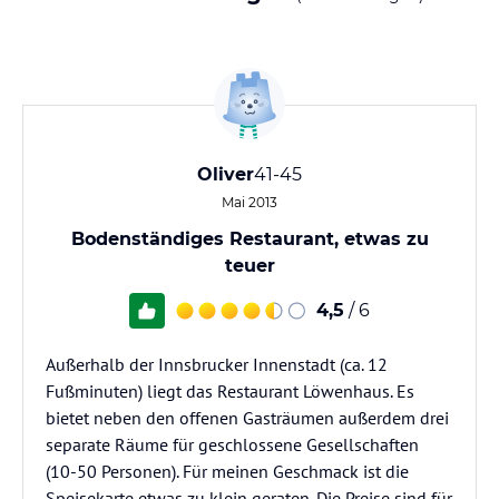
Oliver
41-45
Mai 2013
Bodenständiges Restaurant, etwas zu
teuer
4,5
/ 6
Außerhalb der Innsbrucker Innenstadt (ca. 12
Fußminuten) liegt das Restaurant Löwenhaus. Es
bietet neben den offenen Gasträumen außerdem drei
separate Räume für geschlossene Gesellschaften
(10-50 Personen). Für meinen Geschmack ist die
Speisekarte etwas zu klein geraten. Die Preise sind für