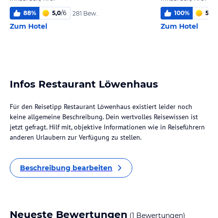
88
%
5,0
/
6
100
%
5,0
/
281 Bew.
Zum Hotel
Zum Hotel
Infos Restaurant Löwenhaus
Für den Reisetipp Restaurant Löwenhaus existiert leider noch
keine allgemeine Beschreibung. Dein wertvolles Reisewissen ist
jetzt gefragt. Hilf mit, objektive Informationen wie in Reiseführern
anderen Urlaubern zur Verfügung zu stellen.
Beschreibung bearbeiten
Neueste Bewertungen
(1 Bewertungen)