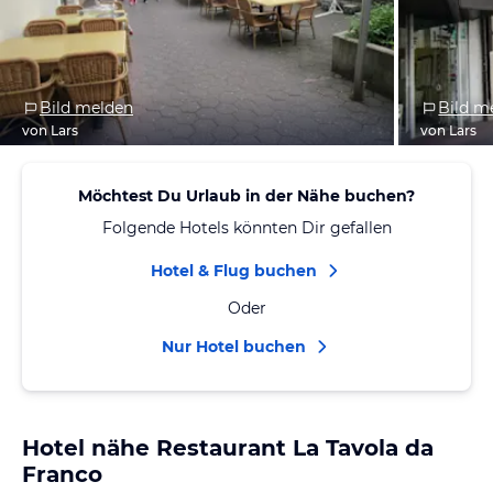
Bild melden
Bild m
von Lars
von Lars
Möchtest Du Urlaub in der Nähe buchen?
Folgende Hotels könnten Dir gefallen
Hotel & Flug buchen
Oder
Nur Hotel buchen
Hotel nähe Restaurant La Tavola da
Franco