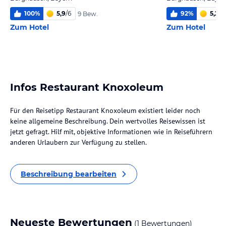
100
%
5,9
/
6
92
%
5,2
/
6
9 Bew.
Zum Hotel
Zum Hotel
Infos Restaurant Knoxoleum
Für den Reisetipp Restaurant Knoxoleum existiert leider noch
keine allgemeine Beschreibung. Dein wertvolles Reisewissen ist
jetzt gefragt. Hilf mit, objektive Informationen wie in Reiseführern
anderen Urlaubern zur Verfügung zu stellen.
Beschreibung bearbeiten
Neueste Bewertungen
(1 Bewertungen)