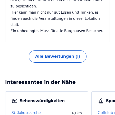
zu besichtigen.
Hier kann man nicht nur gut Essen und Trinken, es
finden auch div. Veranstaltungen in dieser Lokation
statt.
Ein unbedingtes Muss für alle Burghausen Besucher.
Alle Bewertungen (1)
Interessantes in der Nähe
Sehenswürdigkeiten
Spor
St. Jakobskirche
0,1
km