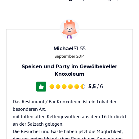
Michael
51-55
September 2014
Speisen und Party im Gewölbekeller
Knoxoleum
5,5
/ 6
Das Restaurant / Bar Knoxoleum ist ein Lokal der
besonderen Art,
mit tollen alten Kellergewölben aus dem 16 Jh. direkt
an der Salzach gelegen.
Die Besucher und Gäste haben jetzt die Möglichkeit,
den gesamten historischen Bereich des Knoxoleums