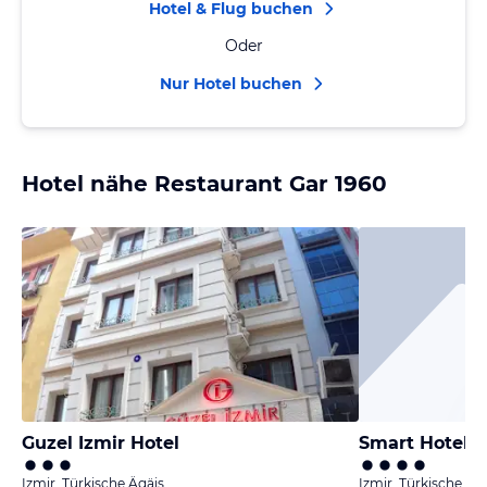
Hotel & Flug buchen
Oder
Nur Hotel buchen
Hotel nähe Restaurant Gar 1960
Guzel Izmir Hotel
Smart Hotel İ
Izmir, Türkische Ägäis
Izmir, Türkische Äg