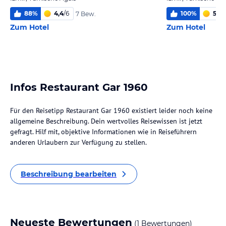
88
%
4,4
/
6
100
%
5,9
/
7 Bew.
Zum Hotel
Zum Hotel
Infos Restaurant Gar 1960
Für den Reisetipp Restaurant Gar 1960 existiert leider noch keine
allgemeine Beschreibung. Dein wertvolles Reisewissen ist jetzt
gefragt. Hilf mit, objektive Informationen wie in Reiseführern
anderen Urlaubern zur Verfügung zu stellen.
Beschreibung bearbeiten
Neueste Bewertungen
(1 Bewertungen)