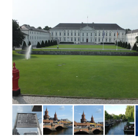
Bild melden
von Susanne