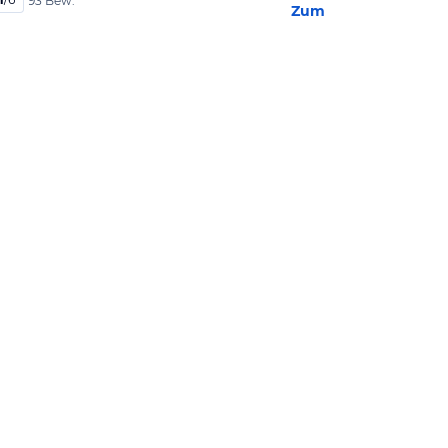
93 Bew.
Zum Hotel