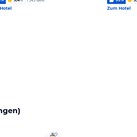
1.543 Bew.
Hotel
Zum Hotel
ngen)