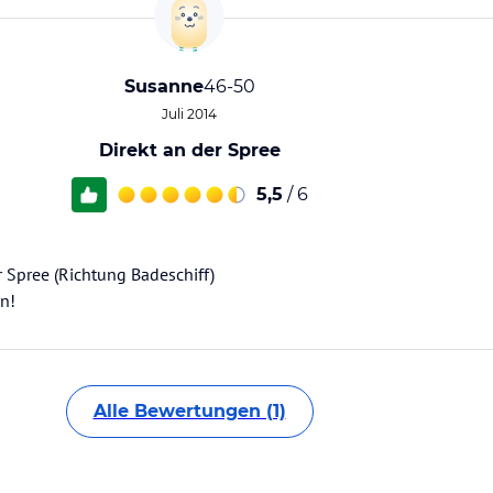
Susanne
46-50
Juli 2014
Direkt an der Spree
5,5
/ 6
r Spree (Richtung Badeschiff)
n!
Alle Bewertungen (1)