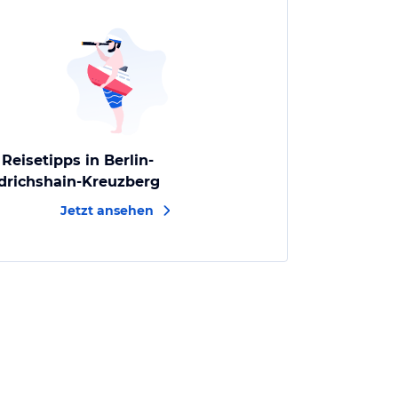
 Reisetipps in Berlin-
edrichshain-Kreuzberg
Jetzt ansehen