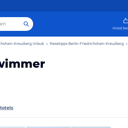
Hotel be
ichshain-Kreuzberg Urlaub
Reisetipps Berlin-Friedrichshain-Kreuzberg
hwimmer
Hotels