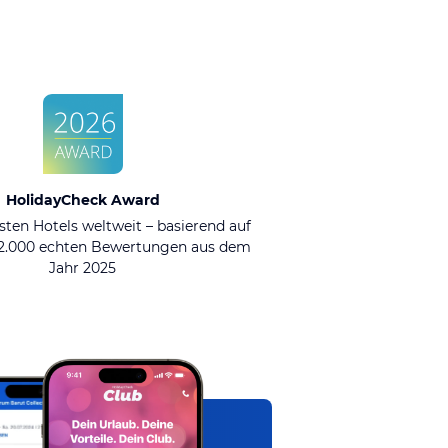
HolidayCheck Award
sten Hotels weltweit – basierend auf
92.000 echten Bewertungen aus dem
Jahr 2025