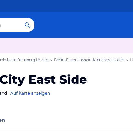
richshain-Kreuzberg Urlaub
Berlin-Friedrichshain-Kreuzberg Hotels
H
 City East Side
land
Auf Karte anzeigen
en