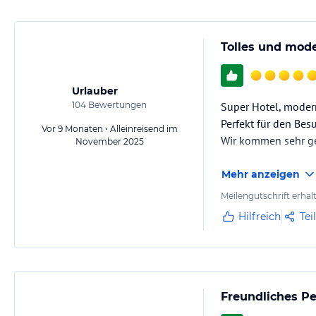
Tolles und mod
Urlauber
104
Bewertungen
Super Hotel, moder
Perfekt für den Bes
Vor 9 Monaten • Alleinreisend im
Wir kommen sehr ge
November 2025
Mehr anzeigen
Meilengutschrift erhal
Hilfreich
Tei
Freundliches Pe