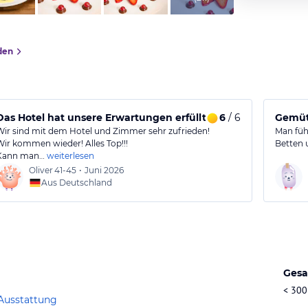
den
Das Hotel hat unsere Erwartungen erfüllt.
6
/ 6
Gemütl
Wir sind mit dem Hotel und Zimmer sehr zufrieden!
Man fühl
Wir kommen wieder! Alles Top!!!
Betten 
Kann man…
weiterlesen
Oliver
41-45
•
Juni 2026
Aus Deutschland
Gesa
< 300
Ausstattung