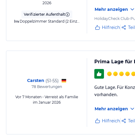
2026
Mehr anzeigen
Verifizierter Aufenthalt
HolidayCheck Club-Pu
Doppelzimmer Standard (2 Einzelbetten)
Hilfreich
Tei
Prima Lage für
Carsten
(
51-55
)
Gute Lage. Für Konz
78
Bewertungen
vorhanden.
Vor 7 Monaten • Verreist als Familie
im Januar 2026
Mehr anzeigen
Hilfreich
Tei