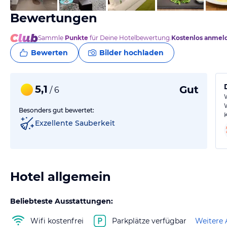
Bewertungen
Sammle
Punkte
für Deine Hotelbewertung.
Kostenlos anmel
Bewerten
Bilder hochladen
5,1
Gut
/ 6
Besonders gut bewertet:
Exzellente Sauberkeit
Hotel allgemein
Beliebteste Ausstattungen:
Wifi kostenfrei
Parkplätze verfügbar
Weitere 