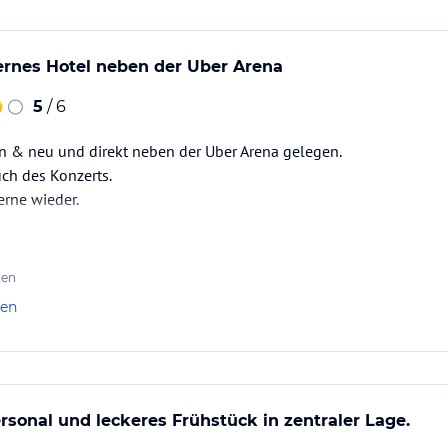
ernes Hotel neben der Uber Arena
5
/ 6
n & neu und direkt neben der Uber Arena gelegen.
uch des Konzerts.
rne wieder.
ten
len
rsonal und leckeres Frühstück in zentraler Lage.