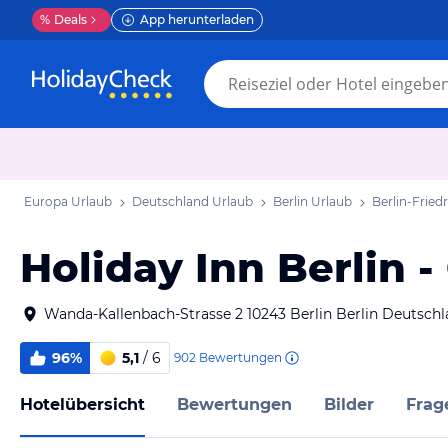
%
Deals
App herunterladen
Europa Urlaub
Deutschland Urlaub
Berlin Urlaub
Berlin-Fried
Holiday Inn Berlin -
Wanda-Kallenbach-Strasse 2 10243 Berlin Berlin Deutsch
96%
5,1
/ 6
902
Bewertungen
Hotelübersicht
Bewertungen
Bilder
Frag