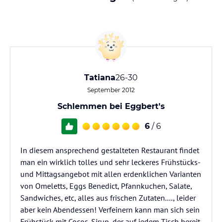
Tatiana
26-30
September 2012
Schlemmen bei Eggbert's
6
/ 6
In diesem ansprechend gestalteten Restaurant findet
man ein wirklich tolles und sehr leckeres Frühstücks-
und Mittagsangebot mit allen erdenklichen Varianten
von Omeletts, Eggs Benedict, Pfannkuchen, Salate,
Sandwiches, etc, alles aus frischen Zutaten...., leider
aber kein Abendessen! Verfeinern kann man sich sein
Frühstück mit Cocos-Sirup, der auf jedem Tisch bereit