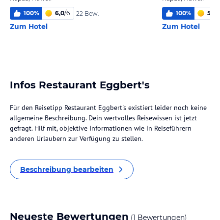
100
%
6,0
/
6
100
%
5,4
/
22 Bew.
Zum Hotel
Zum Hotel
Infos Restaurant Eggbert's
Für den Reisetipp Restaurant Eggbert's existiert leider noch keine
allgemeine Beschreibung. Dein wertvolles Reisewissen ist jetzt
gefragt. Hilf mit, objektive Informationen wie in Reiseführern
anderen Urlaubern zur Verfügung zu stellen.
Beschreibung bearbeiten
Neueste Bewertungen
(1 Bewertungen)