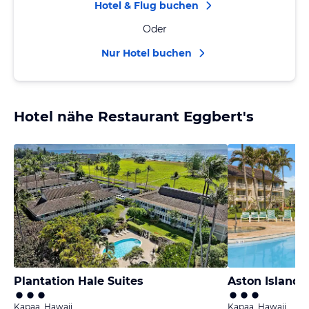
Hotel & Flug buchen
Oder
Nur Hotel buchen
Hotel nähe Restaurant Eggbert's
Plantation Hale Suites
Aston Islande
Kapaa, Hawaii
Kapaa, Hawaii