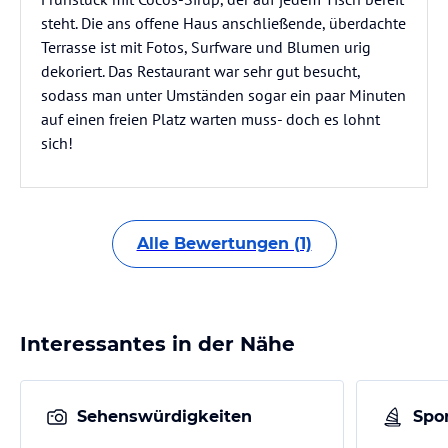
steht. Die ans offene Haus anschließende, überdachte
Terrasse ist mit Fotos, Surfware und Blumen urig
dekoriert. Das Restaurant war sehr gut besucht,
sodass man unter Umständen sogar ein paar Minuten
auf einen freien Platz warten muss- doch es lohnt
sich!
Alle Bewertungen (1)
Interessantes in der Nähe
Sehenswürdigkeiten
Spor