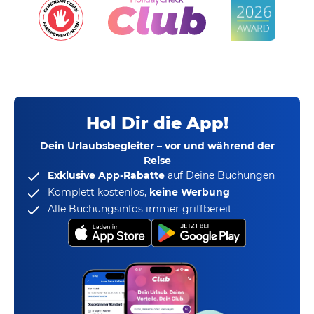
Hol Dir die App!
Dein Urlaubsbegleiter – vor und während der
Reise
Exklusive App-Rabatte
auf Deine Buchungen
Komplett kostenlos,
keine Werbung
Alle Buchungsinfos immer griffbereit