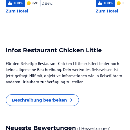
100
%
6
/
6
100
%
5,4
/
2 Bew.
Zum Hotel
Zum Hotel
Infos Restaurant Chicken Little
Für den Reisetipp Restaurant Chicken Little existiert leider noch
keine allgemeine Beschreibung. Dein wertvolles Reisewissen ist
jetzt gefragt. Hilf mit, objektive Informationen wie in Reiseführern
anderen Urlaubern zur Verfügung zu stellen.
Beschreibung bearbeiten
Neueste Bewertungen
(1 Bewertungen)