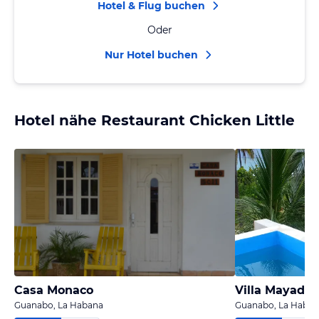
Hotel & Flug buchen
Oder
Nur Hotel buchen
Hotel nähe Restaurant Chicken Little
Casa Monaco
Villa Mayada
Guanabo, La Habana
Guanabo, La Haba