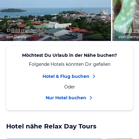
Bild melden
Bild m
von Danny
von Dann
Möchtest Du Urlaub in der Nähe buchen?
Folgende Hotels könnten Dir gefallen
Hotel & Flug buchen
Oder
Nur Hotel buchen
Hotel nähe Relax Day Tours