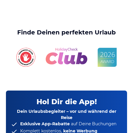
Finde Deinen perfekten Urlaub
Hol Dir die App!
Dein Urlaubsbegleiter – vor und während der
Reise
Exklusive App-Rabatte
auf Deine Buchungen
Komplett kostenlos,
keine Werbung