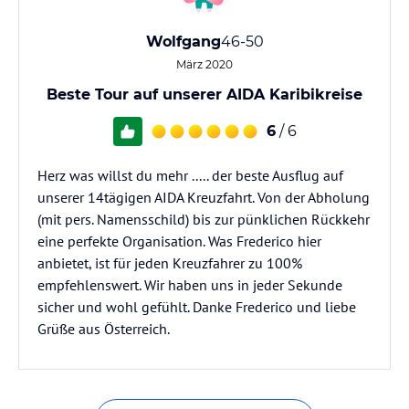
Wolfgang
46-50
März 2020
Beste Tour auf unserer AIDA Karibikreise
6
/ 6
Herz was willst du mehr ..... der beste Ausflug auf
unserer 14tägigen AIDA Kreuzfahrt. Von der Abholung
(mit pers. Namensschild) bis zur pünklichen Rückkehr
eine perfekte Organisation. Was Frederico hier
anbietet, ist für jeden Kreuzfahrer zu 100%
empfehlenswert. Wir haben uns in jeder Sekunde
sicher und wohl gefühlt. Danke Frederico und liebe
Grüße aus Österreich.