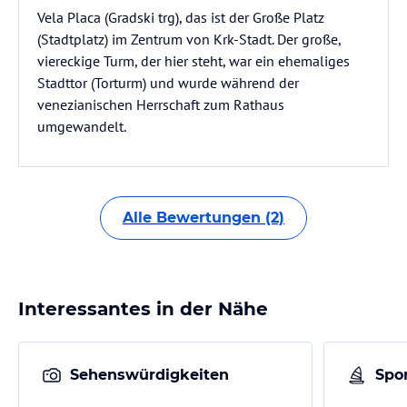
Vela Placa (Gradski trg), das ist der Große Platz
(Stadtplatz) im Zentrum von Krk-Stadt. Der große,
viereckige Turm, der hier steht, war ein ehemaliges
Stadttor (Torturm) und wurde während der
venezianischen Herrschaft zum Rathaus
umgewandelt.
Alle Bewertungen (2)
Interessantes in der Nähe
Sehenswürdigkeiten
Spor