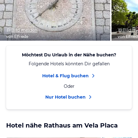
Bild melden
Bild m
von Elfriede
von Elfrie
Möchtest Du Urlaub in der Nähe buchen?
Folgende Hotels könnten Dir gefallen
Hotel & Flug buchen
Oder
Nur Hotel buchen
Hotel nähe Rathaus am Vela Placa