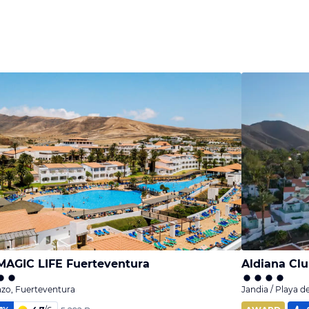
MAGIC LIFE Fuerteventura
Aldiana Cl
zo, Fuerteventura
Jandia / Playa d