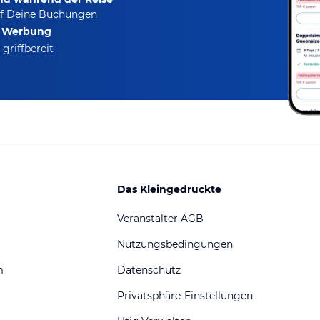
f Deine Buchungen
e Werbung
griffbereit
Das Kleingedruckte
Veranstalter AGB
Nutzungsbedingungen
m
Datenschutz
Privatsphäre-Einstellungen