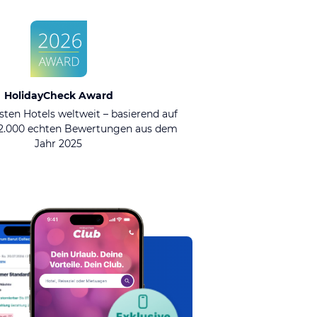
HolidayCheck Award
sten Hotels weltweit – basierend auf
92.000 echten Bewertungen aus dem
Jahr 2025