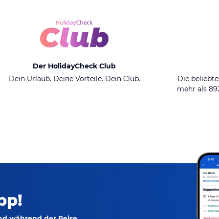
Der HolidayCheck Club
Dein Urlaub. Deine Vorteile. Dein Club.
Die beliebte
mehr als 8
pp!
und während der Reise