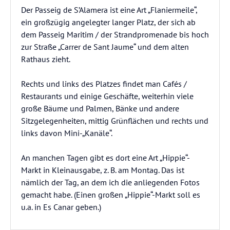
Der Passeig de S’Alamera ist eine Art „Flaniermeile“,
ein großzügig angelegter langer Platz, der sich ab
dem Passeig Maritim / der Strandpromenade bis hoch
zur Straße „Carrer de Sant Jaume“ und dem alten
Rathaus zieht.
Rechts und links des Platzes findet man Cafés /
Restaurants und einige Geschäfte, weiterhin viele
große Bäume und Palmen, Bänke und andere
Sitzgelegenheiten, mittig Grünflächen und rechts und
links davon Mini-„Kanäle“.
An manchen Tagen gibt es dort eine Art „Hippie“-
Markt in Kleinausgabe, z. B. am Montag. Das ist
nämlich der Tag, an dem ich die anliegenden Fotos
gemacht habe. (Einen großen „Hippie“-Markt soll es
u.a. in Es Canar geben.)