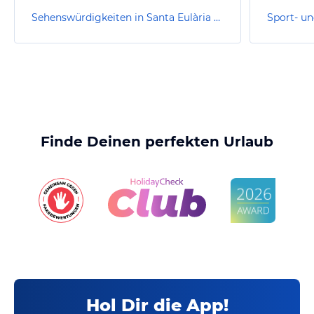
Sehenswürdigkeiten in Santa Eulària des Riu
Finde Deinen perfekten Urlaub
Hol Dir die App!