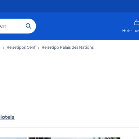
Hotel be
b
Reisetipps Genf
Reisetipp Palais des Nations
Hotels