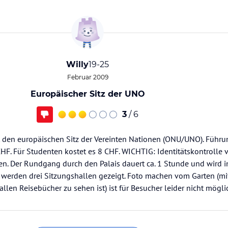
Willy
19-25
Februar 2009
Europäischer Sitz der UNO
3
/ 6
t den europäischen Sitz der Vereinten Nationen (ONU/UNO). Führu
HF. Für Studenten kostet es 8 CHF. WICHTIG: Identitätskontrolle
 Der Rundgang durch den Palais dauert ca. 1 Stunde und wird in
 werden drei Sitzungshallen gezeigt. Foto machen vom Garten (m
allen Reisebücher zu sehen ist) ist für Besucher leider nicht möglic