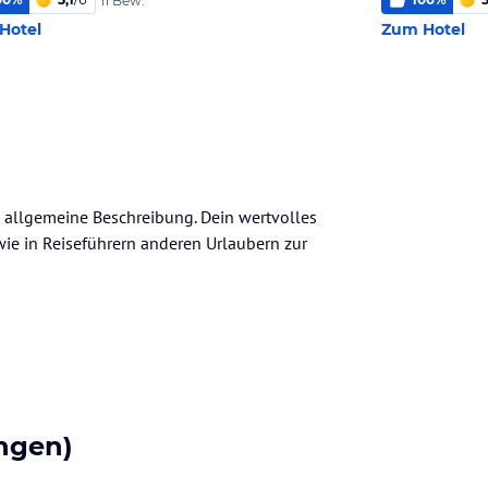
11 Bew.
Hotel
Zum Hotel
ne allgemeine Beschreibung. Dein wertvolles
n wie in Reiseführern anderen Urlaubern zur
ngen)