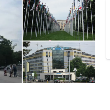
Bild melden
von Erich
Bild melden
von Erich