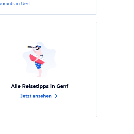
aurants in Genf
Alle Reisetipps in Genf
Jetzt ansehen