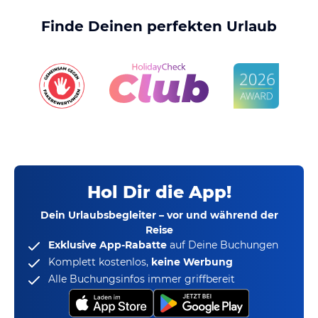
Finde Deinen perfekten Urlaub
Hol Dir die App!
Dein Urlaubsbegleiter – vor und während der
Reise
Exklusive App-Rabatte
auf Deine Buchungen
Komplett kostenlos,
keine Werbung
Alle Buchungsinfos immer griffbereit