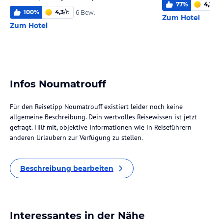
77
%
4,2
/
6
100
%
4,3
/
6
6 Bew.
Zum Hotel
Zum Hotel
Infos Noumatrouff
Für den Reisetipp Noumatrouff existiert leider noch keine
allgemeine Beschreibung. Dein wertvolles Reisewissen ist jetzt
gefragt. Hilf mit, objektive Informationen wie in Reiseführern
anderen Urlaubern zur Verfügung zu stellen.
Beschreibung bearbeiten
Interessantes in der Nähe