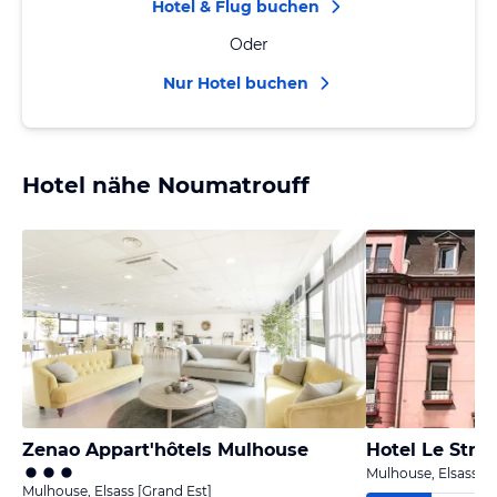
Hotel & Flug buchen
Oder
Nur Hotel buchen
Hotel nähe Noumatrouff
Zenao Appart'hôtels Mulhouse
Hotel Le Stra
Mulhouse, Elsass [G
Mulhouse, Elsass [Grand Est]