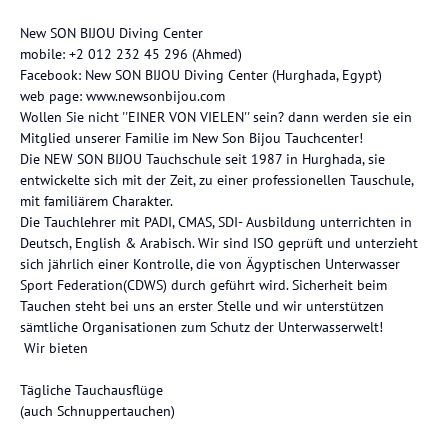
New SON BIJOU Diving Center
mobile: +2 012 232 45 296 (Ahmed)
Facebook: New SON BIJOU Diving Center (Hurghada, Egypt)
web page: www.newsonbijou.com
Wollen Sie nicht ''EINER VON VIELEN'' sein? dann werden sie ein
Mitglied unserer Familie im New Son Bijou Tauchcenter!
Die NEW SON BIJOU Tauchschule seit 1987 in Hurghada, sie
entwickelte sich mit der Zeit, zu einer professionellen Tauschule,
mit familiärem Charakter.
Die Tauchlehrer mit PADI, CMAS, SDI- Ausbildung unterrichten in
Deutsch, English & Arabisch. Wir sind ISO geprüft und unterzieht
sich jährlich einer Kontrolle, die von Ägyptischen Unterwasser
Sport Federation(CDWS) durch geführt wird. Sicherheit beim
Tauchen steht bei uns an erster Stelle und wir unterstützen
sämtliche Organisationen zum Schutz der Unterwasserwelt!
Wir bieten
Tägliche Tauchausflüge
(auch Schnuppertauchen)