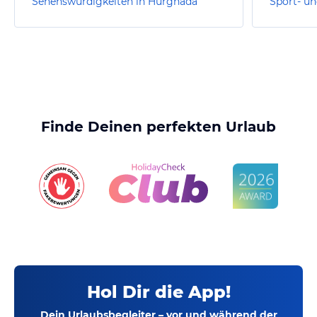
Sehenswürdigkeiten in Hurghada
Finde Deinen perfekten Urlaub
Hol Dir die App!
Dein Urlaubsbegleiter – vor und während der