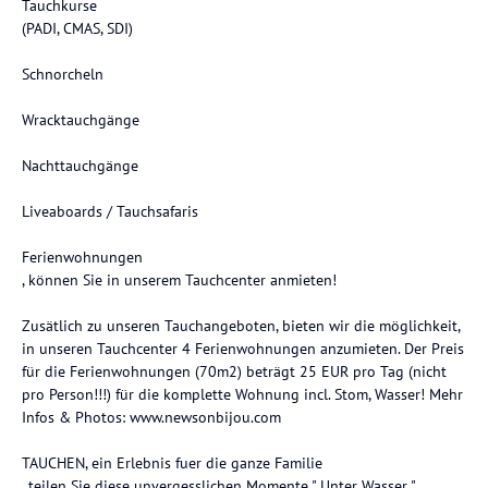
Tauchkurse
(PADI, CMAS, SDI)
Schnorcheln
Wracktauchgänge
Nachttauchgänge
Liveaboards / Tauchsafaris
Ferienwohnungen
, können Sie in unserem Tauchcenter anmieten!
Zusätlich zu unseren Tauchangeboten, bieten wir die möglichkeit,
in unseren Tauchcenter 4 Ferienwohnungen anzumieten. Der Preis
für die Ferienwohnungen (70m2) beträgt 25 EUR pro Tag (nicht
pro Person!!!) für die komplette Wohnung incl. Stom, Wasser! Mehr
Infos & Photos: www.newsonbijou.com
TAUCHEN, ein Erlebnis fuer die ganze Familie
, teilen Sie diese unvergesslichen Momente " Unter Wasser " ,