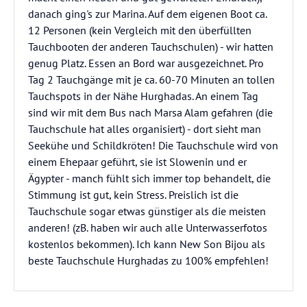
danach ging's zur Marina. Auf dem eigenen Boot ca.
12 Personen (kein Vergleich mit den überfüllten
Tauchbooten der anderen Tauchschulen) - wir hatten
genug Platz. Essen an Bord war ausgezeichnet. Pro
Tag 2 Tauchgänge mit je ca. 60-70 Minuten an tollen
Tauchspots in der Nähe Hurghadas. An einem Tag
sind wir mit dem Bus nach Marsa Alam gefahren (die
Tauchschule hat alles organisiert) - dort sieht man
Seekühe und Schildkröten! Die Tauchschule wird von
einem Ehepaar geführt, sie ist Slowenin und er
Ägypter - manch fühlt sich immer top behandelt, die
Stimmung ist gut, kein Stress. Preislich ist die
Tauchschule sogar etwas günstiger als die meisten
anderen! (zB. haben wir auch alle Unterwasserfotos
kostenlos bekommen). Ich kann New Son Bijou als
beste Tauchschule Hurghadas zu 100% empfehlen!