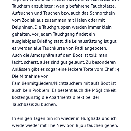
Tauchern anzubieten: wenig befahrene Tauchplätze,
Aufsuchen und Tauchen bzw. auch das Schnorcheln
vom Zodiak aus zusammen mit Haien oder mit
Delphinen. Die Tauchgruppen werden immer klein
gehalten, vor jedem Tauchgang findet ein
ausgiebiges Briefing statt, die Leihausrüstung ist gut,
es werden alle Tauchkurse von Padi angeboten.
Auch die Atmosphäre auf dem Boot ist toll: man
lacht, scherzt, alles sind gut gelaunt. Zu besonderen
Anlässen gibt es sogar eine leckere Torte vom Chef. :-)
Die Mitnahme von
Familienmitgliedern/Nichttauchern mit aufs Boot ist
auch kein Problem! Es besteht auch die Möglichkeit,
kostengünstig die Apartments direkt bei der
Tauchbasis zu buchen.
In einigen Tagen bin ich wieder in Hurghada und ich
werde wieder mit The New Son Bijou tauchen gehen.