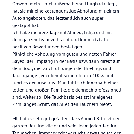
Obwohl mein Hotel außerhalb von Hurghada liegt,
hat sie mir eine kostengünstige Abholung mit einem
Auto angeboten, das letztendlich auch super
geklappt hat.
Ich habe mehrere Tage mit Ahmed, Lidija und mit
dem ganzen Team verbracht und kann jetzt alle
positiven Bewertungen bestätigen:
Pünktliche Abholung vom guten und netten Fahrer
Sayed, der Empfang in der Basis bzw. dann direkt auf
dem Boot, die Durchführungen der Briefings und
Tauchgänge: jeder kennt seinen Job zu 100% und
führt es genauso aus! Man fühl sich innerhalb einer
tollen und großen Familie, die dennoch professionell
sind. Weiter so! Die Tauchbasis besitzt ihr eigenes
27m langes Schiff, das Alles den Tauchern bietet.
Mir hat es sehr gut gefallen, dass Ahmed B. trotzt der
ganzen Routine, die er und sein Team jeden Tag für
Tag machen, immer wieder versucht, etwas neues den