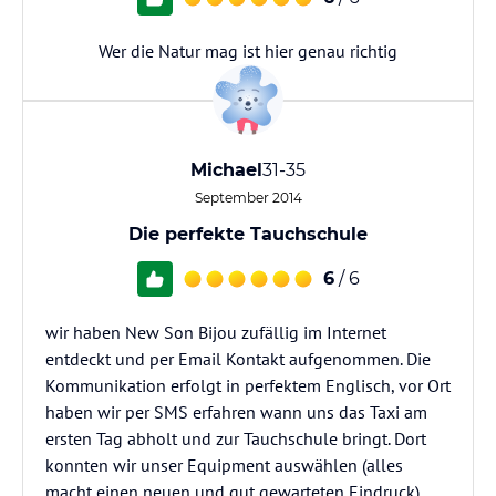
Wer die Natur mag ist hier genau richtig
Michael
31-35
September 2014
Die perfekte Tauchschule
6
/ 6
wir haben New Son Bijou zufällig im Internet
entdeckt und per Email Kontakt aufgenommen. Die
Kommunikation erfolgt in perfektem Englisch, vor Ort
haben wir per SMS erfahren wann uns das Taxi am
ersten Tag abholt und zur Tauchschule bringt. Dort
konnten wir unser Equipment auswählen (alles
macht einen neuen und gut gewarteten Eindruck),