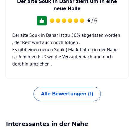
Der alte Souk in Dahar zieht um in eine
neue Halle
6
/ 6
Der alte Souk in Dahar ist zu 50% abgerissen worden
, der Rest wird auch noch folgen .
Es gibt einen neuen Souk ( Markthalle ) in der Nähe
ca. 6 min. zu FUß wo die Verkäufer nach und nach
dort hin umziehen .
Alle Bewertungen (1)
Interessantes in der Nähe