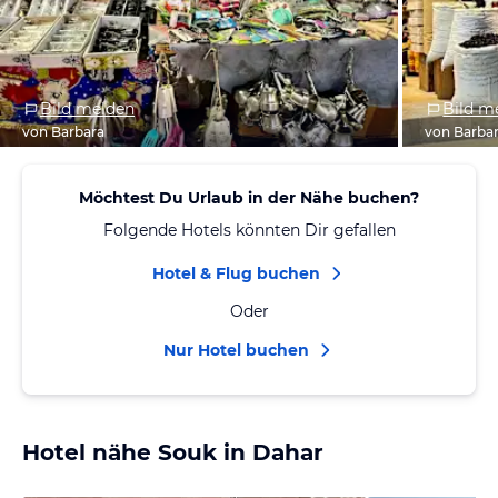
Bild melden
Bild m
von Barbara
von Barba
Möchtest Du Urlaub in der Nähe buchen?
Folgende Hotels könnten Dir gefallen
Hotel & Flug buchen
Oder
Nur Hotel buchen
Hotel nähe Souk in Dahar