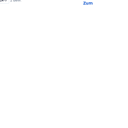
2 Bew.
Zum Hotel