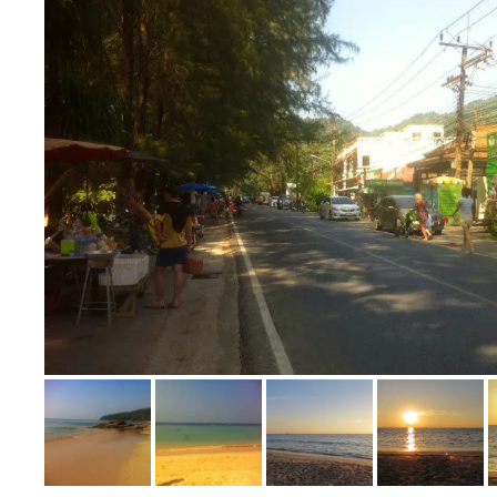
Bild melden
von Silvia