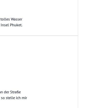
 tolles Wasser
 Insel Phuket.
an der Straße
so stelle ich mir