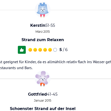
Kerstin
51-55
März 2015
Strand zum Relaxen
5
/ 6
ist geeignet für Kinder, da es allmählich relativ flach ins Wasser geh
staurants und Bars.
Gottfried
41-45
Januar 2015
Schoenster Strand auf der Insel