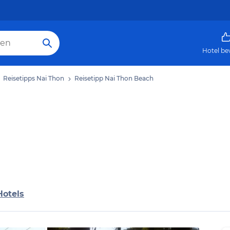
Hotel be
Reisetipps Nai Thon
Reisetipp Nai Thon Beach
Hotels