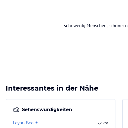
sehr wenig Menschen, schöner ru
Interessantes in der Nähe
Sehenswürdigkeiten
Layan Beach
3,2
km