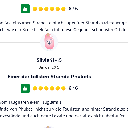
6
/ 6
n fast einsamen Strand - einfach super fuer Strandspaziergaenge,
t wie ein See ist - einfach toll diese Gegend - schoenster Ort der
Silvia
41-45
Januar 2015
Einer der tollsten Strände Phukets
6
/ 6
vom Flughafen (kein Fluglärm!)
ände von Phuket - nicht zu viele Touristen und hinter Strand also 
nkestände und auch nette Lokale und das alles nicht überlaufen - 