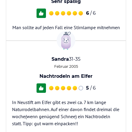
Sehr spaßig
6
/ 6
Man sollte auf jeden Fall eine Stirnlampe mitnehmen
Sandra
31-35
Februar 2005
Nachtrodeln am Elfer
5
/ 6
In Neustift am Elfer gibt es zwei ca. 7 km lange
Naturrodelbahnen. Auf einer davon findet dreimal die
woche(wenn genügend Schnee) ein Nachtrodeln
statt. Tipp: gut warm einpacken!!