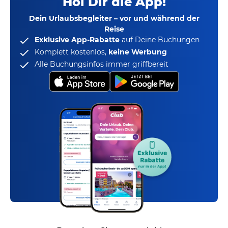
Hol Dir die App!
Dein Urlaubsbegleiter – vor und während der
Reise
Exklusive App-Rabatte
auf Deine Buchungen
Komplett kostenlos,
keine Werbung
Alle Buchungsinfos immer griffbereit