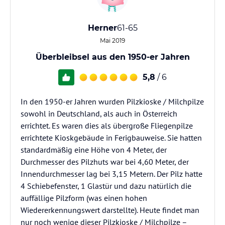
Herner
61-65
Mai 2019
Überbleibsel aus den 1950-er Jahren
5,8
/ 6
In den 1950-er Jahren wurden Pilzkioske / Milchpilze
sowohl in Deutschland, als auch in Österreich
errichtet. Es waren dies als übergroße Fliegenpilze
errichtete Kioskgebäude in Ferigbauweise. Sie hatten
standardmäßig eine Höhe von 4 Meter, der
Durchmesser des Pilzhuts war bei 4,60 Meter, der
Innendurchmesser lag bei 3,15 Metern. Der Pilz hatte
4 Schiebefenster, 1 Glastür und dazu natürlich die
auffällige Pilzform (was einen hohen
Wiedererkennungswert darstellte). Heute findet man
nur noch wenige dieser Pilzkioske / Milchpilze –