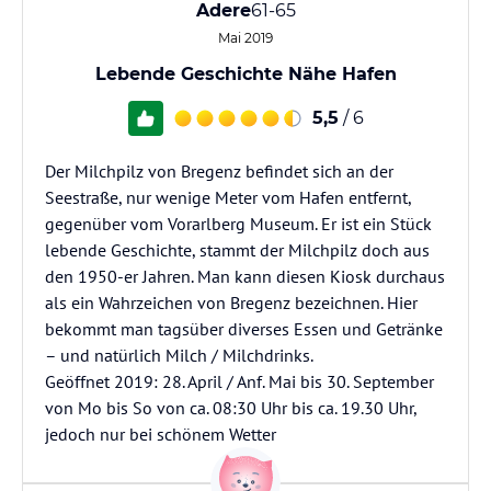
Adere
61-65
Mai 2019
Lebende Geschichte Nähe Hafen
5,5
/ 6
Der Milchpilz von Bregenz befindet sich an der
Seestraße, nur wenige Meter vom Hafen entfernt,
gegenüber vom Vorarlberg Museum. Er ist ein Stück
lebende Geschichte, stammt der Milchpilz doch aus
den 1950-er Jahren. Man kann diesen Kiosk durchaus
als ein Wahrzeichen von Bregenz bezeichnen. Hier
bekommt man tagsüber diverses Essen und Getränke
– und natürlich Milch / Milchdrinks.
Geöffnet 2019: 28. April / Anf. Mai bis 30. September
von Mo bis So von ca. 08:30 Uhr bis ca. 19.30 Uhr,
jedoch nur bei schönem Wetter