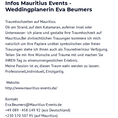
Infos Mauritius Events -
Weddingplanerin Eva Beumers
Traumhochzeiten auf Mauritius.
Ob am Strand, auf dem Katamaran, aufeiner Insel oder
Unterwasser- ich plane und gestalte Ihre Traumhochzeit auf
Mauritius.Bei zivilrechtlichen Trauungen kümmere ich mich
natürlich um Ihre Papiere undbei symbolischen oder freien
Trauungen stehe ich Ihnen auch als Traurednerinzur Verfügung.
Teilen Sie mir Ihre Wünsche und Träume mit und machen Sie
IHREN Tag zu einenunvergesslichen Erlebnis.
Meine Passion ist es, diesen Traum wahr werden zu lassen.
Professionell,Individuell, Einzigartig.
Website:
http://www.mauritius-events.de/
Kontakt
Eva.Beumers@Mauritius-Events.de
+49 089 - 458 149 92 (aus Deutschland)
+230 570 507 95 (auf Mauritius)