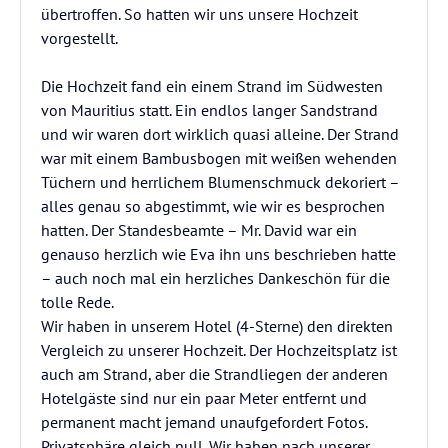
übertroffen. So hatten wir uns unsere Hochzeit
vorgestellt.
Die Hochzeit fand ein einem Strand im Südwesten
von Mauritius statt. Ein endlos langer Sandstrand
und wir waren dort wirklich quasi alleine. Der Strand
war mit einem Bambusbogen mit weißen wehenden
Tüchern und herrlichem Blumenschmuck dekoriert –
alles genau so abgestimmt, wie wir es besprochen
hatten. Der Standesbeamte – Mr. David war ein
genauso herzlich wie Eva ihn uns beschrieben hatte
– auch noch mal ein herzliches Dankeschön für die
tolle Rede.
Wir haben in unserem Hotel (4-Sterne) den direkten
Vergleich zu unserer Hochzeit. Der Hochzeitsplatz ist
auch am Strand, aber die Strandliegen der anderen
Hotelgäste sind nur ein paar Meter entfernt und
permanent macht jemand unaufgefordert Fotos.
Privatsphäre gleich null. Wir haben nach unserer