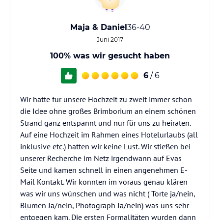
Maja & Daniel
36-40
Juni 2017
100% was wir gesucht haben
6
/ 6
Wir hatte für unsere Hochzeit zu zweit immer schon
die Idee ohne großes Brimborium an einem schönen
Strand ganz entspannt und nur für uns zu heiraten.
Auf eine Hochzeit im Rahmen eines Hotelurlaubs (all
inklusive etc.) hatten wir keine Lust. Wir stießen bei
unserer Recherche im Netz irgendwann auf Evas
Seite und kamen schnell in einen angenehmen E-
Mail Kontakt. Wir konnten im voraus genau klären
was wir uns wünschen und was nicht ( Torte ja/nein,
Blumen Ja/nein, Photograph Ja/nein) was uns sehr
entgegen kam. Die ersten Formalitäten wurden dann