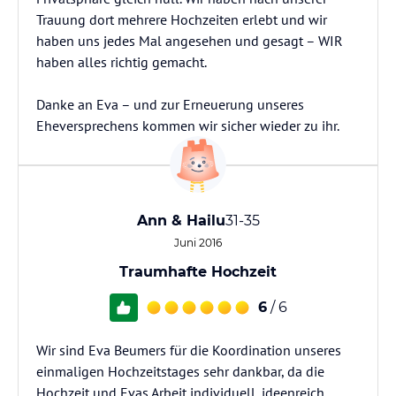
Trauung dort mehrere Hochzeiten erlebt und wir
haben uns jedes Mal angesehen und gesagt – WIR
haben alles richtig gemacht.
Danke an Eva – und zur Erneuerung unseres
Eheversprechens kommen wir sicher wieder zu ihr.
Ann & Hailu
31-35
Juni 2016
Traumhafte Hochzeit
6
/ 6
Wir sind Eva Beumers für die Koordination unseres
einmaligen Hochzeitstages sehr dankbar, da die
Hochzeit und Evas Arbeit individuell, ideenreich,