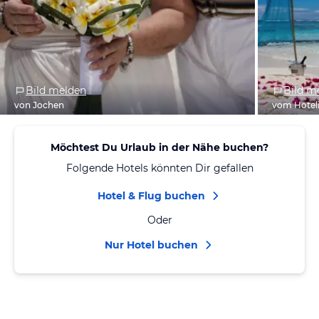
Bild melden
Bild m
von Jochen
vom Hotel
Möchtest Du Urlaub in der Nähe buchen?
Folgende Hotels könnten Dir gefallen
Hotel & Flug buchen
Oder
Nur Hotel buchen