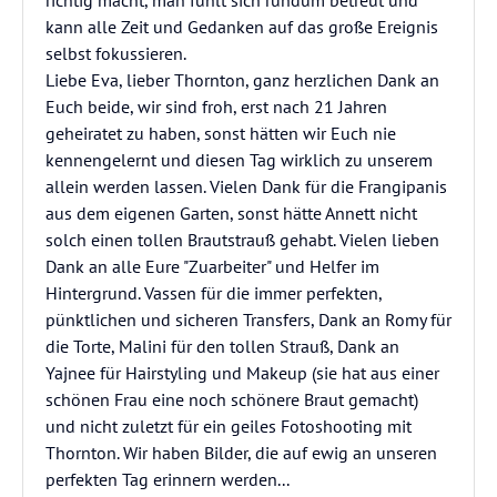
richtig macht, man fühlt sich rundum betreut und
kann alle Zeit und Gedanken auf das große Ereignis
selbst fokussieren.
Liebe Eva, lieber Thornton, ganz herzlichen Dank an
Euch beide, wir sind froh, erst nach 21 Jahren
geheiratet zu haben, sonst hätten wir Euch nie
kennengelernt und diesen Tag wirklich zu unserem
allein werden lassen. Vielen Dank für die Frangipanis
aus dem eigenen Garten, sonst hätte Annett nicht
solch einen tollen Brautstrauß gehabt. Vielen lieben
Dank an alle Eure "Zuarbeiter" und Helfer im
Hintergrund. Vassen für die immer perfekten,
pünktlichen und sicheren Transfers, Dank an Romy für
die Torte, Malini für den tollen Strauß, Dank an
Yajnee für Hairstyling und Makeup (sie hat aus einer
schönen Frau eine noch schönere Braut gemacht)
und nicht zuletzt für ein geiles Fotoshooting mit
Thornton. Wir haben Bilder, die auf ewig an unseren
perfekten Tag erinnern werden...