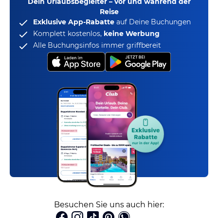
Dein Urlaubsbegleiter – vor und während der
Reise
Exklusive App-Rabatte
auf Deine Buchungen
Komplett kostenlos,
keine Werbung
Alle Buchungsinfos immer griffbereit
Besuchen Sie uns auch hier: