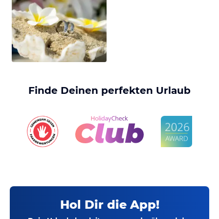
Finde Deinen perfekten Urlaub
Hol Dir die App!