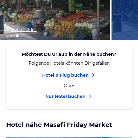
Bild melden
von Ulrike
Möchtest Du Urlaub in der Nähe buchen?
Folgende Hotels könnten Dir gefallen
Hotel & Flug buchen
Oder
Nur Hotel buchen
Hotel nähe Masafi Friday Market