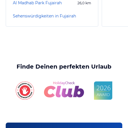
Al Madhab Park Fujairah
26,0
km
Sehenswürdigkeiten in Fujairah
Finde Deinen perfekten Urlaub