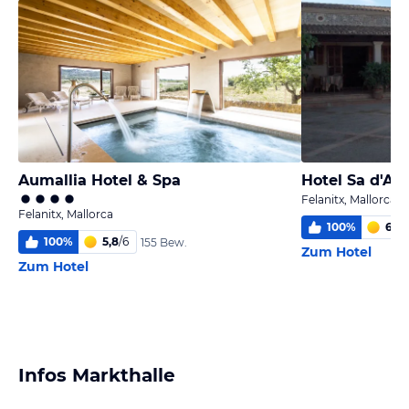
Aumallia Hotel & Spa
Hotel Sa d'Au
Felanitx, Mallorca
Felanitx, Mallorca
100
%
6,0
/
100
%
5,8
/
6
155 Bew.
Zum Hotel
Zum Hotel
Infos Markthalle