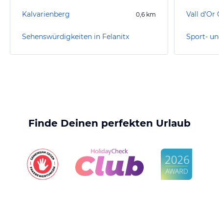
Kalvarienberg
Vall d'Or
0,6
km
Sehenswürdigkeiten in Felanitx
Sport- un
Finde Deinen perfekten Urlaub