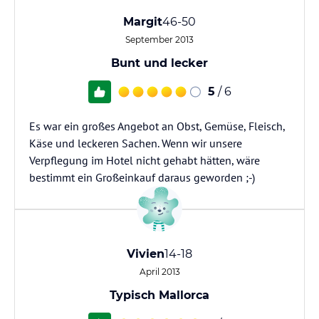
Margit
46-50
September 2013
Bunt und lecker
5
/ 6
Es war ein großes Angebot an Obst, Gemüse, Fleisch,
Käse und leckeren Sachen. Wenn wir unsere
Verpflegung im Hotel nicht gehabt hätten, wäre
bestimmt ein Großeinkauf daraus geworden ;-)
Vivien
14-18
April 2013
Typisch Mallorca