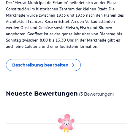
Der "Mercat Municipal de Felanitx" befindet sich an der Plaza
Constitución im historischen Zentrum der kleinen Stadt. Die
Markthalle wurde zwischen 1933 und 1936 nach den Plänen des
Architekten Francesc Roca errichtet. An den Verkaufsständen
werden Obst und Gemüse sowie Fleisch, Fisch und Blumen
angeboten. Geöffnet ist er das ganze Jahr über von Dienstag bis
Sonntag zwischen 8.00 bis 13.30 Uhr. In der Markthalle gibt es
auch eine Cafeteria und eine Touristeninformation.
Beschreibung bearbeiten
Neueste Bewertungen
(3 Bewertungen)