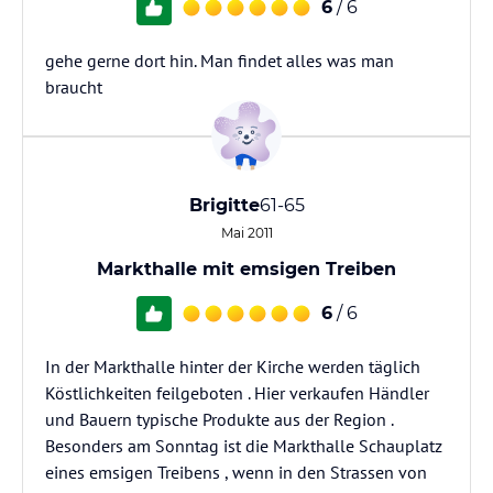
6
/ 6
gehe gerne dort hin. Man findet alles was man
braucht
Brigitte
61-65
Mai 2011
Markthalle mit emsigen Treiben
6
/ 6
In der Markthalle hinter der Kirche werden täglich
Köstlichkeiten feilgeboten . Hier verkaufen Händler
und Bauern typische Produkte aus der Region .
Besonders am Sonntag ist die Markthalle Schauplatz
eines emsigen Treibens , wenn in den Strassen von