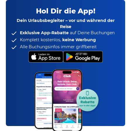
Hol Dir die App!
Dein Urlaubsbegleiter – vor und während der
Reise
Exklusive App-Rabatte
auf Deine Buchungen
Komplett kostenlos,
keine Werbung
Alle Buchungsinfos immer griffbereit