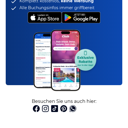
Komplett kostenlos,
keine Werbung
Alle Buchungsinfos immer griffbereit
Besuchen Sie uns auch hier: