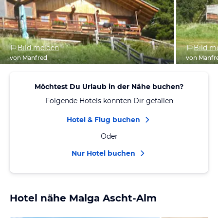
Bild melden
Bild m
von Manfred
von Manfr
Möchtest Du Urlaub in der Nähe buchen?
Folgende Hotels könnten Dir gefallen
Hotel & Flug buchen
Oder
Nur Hotel buchen
Hotel nähe Malga Ascht-Alm