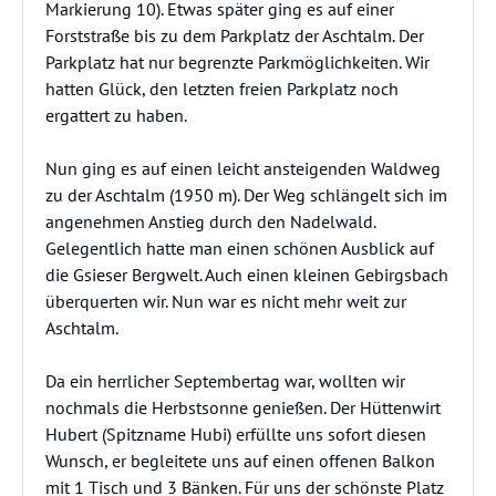
Markierung 10). Etwas später ging es auf einer
Forststraße bis zu dem Parkplatz der Aschtalm. Der
Parkplatz hat nur begrenzte Parkmöglichkeiten. Wir
hatten Glück, den letzten freien Parkplatz noch
ergattert zu haben.
Nun ging es auf einen leicht ansteigenden Waldweg
zu der Aschtalm (1950 m). Der Weg schlängelt sich im
angenehmen Anstieg durch den Nadelwald.
Gelegentlich hatte man einen schönen Ausblick auf
die Gsieser Bergwelt. Auch einen kleinen Gebirgsbach
überquerten wir. Nun war es nicht mehr weit zur
Aschtalm.
Da ein herrlicher Septembertag war, wollten wir
nochmals die Herbstsonne genießen. Der Hüttenwirt
Hubert (Spitzname Hubi) erfüllte uns sofort diesen
Wunsch, er begleitete uns auf einen offenen Balkon
mit 1 Tisch und 3 Bänken. Für uns der schönste Platz