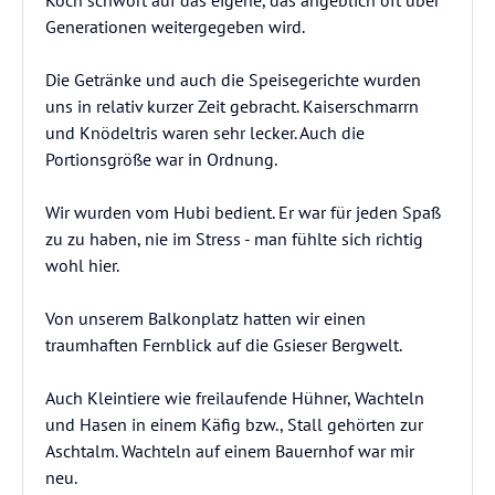
Koch schwört auf das eigene, das angeblich oft über
Generationen weitergegeben wird.
Die Getränke und auch die Speisegerichte wurden
uns in relativ kurzer Zeit gebracht. Kaiserschmarrn
und Knödeltris waren sehr lecker. Auch die
Portionsgröße war in Ordnung.
Wir wurden vom Hubi bedient. Er war für jeden Spaß
zu zu haben, nie im Stress - man fühlte sich richtig
wohl hier.
Von unserem Balkonplatz hatten wir einen
traumhaften Fernblick auf die Gsieser Bergwelt.
Auch Kleintiere wie freilaufende Hühner, Wachteln
und Hasen in einem Käfig bzw., Stall gehörten zur
Aschtalm. Wachteln auf einem Bauernhof war mir
neu.