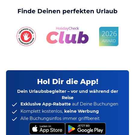
Finde Deinen perfekten Urlaub
Hol Dir die App!
Dein Urlaubsbegleiter – vor und während der
Reise
Exklusive App-Rabatte
auf Deine Buchungen
Komplett kostenlos,
keine Werbung
Alle Buchungsinfos immer griffbereit