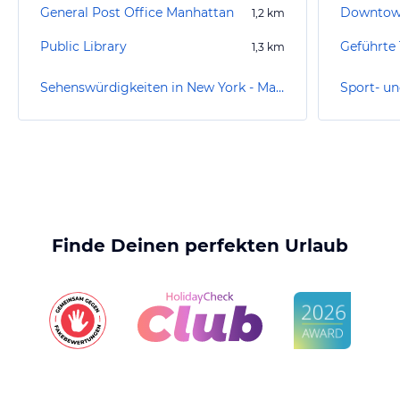
General Post Office Manhattan
1,2
km
Public Library
1,3
km
Sehenswürdigkeiten in New York - Manhattan
Finde Deinen perfekten Urlaub