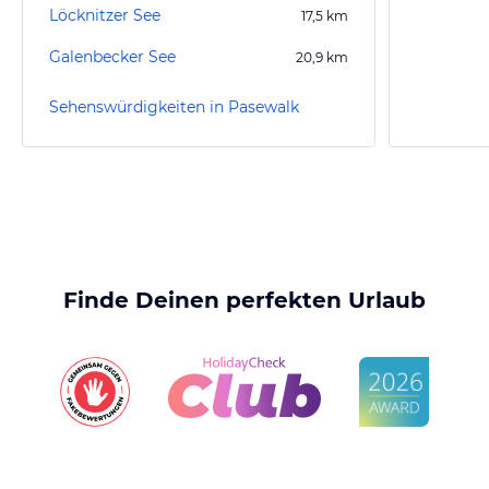
Löcknitzer See
17,5
km
Galenbecker See
20,9
km
Sehenswürdigkeiten in Pasewalk
Finde Deinen perfekten Urlaub