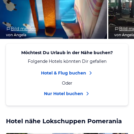
Bild melden
Bild m
von Angela
von Angel
Möchtest Du Urlaub in der Nähe buchen?
Folgende Hotels könnten Dir gefallen
Hotel & Flug buchen
Oder
Nur Hotel buchen
Hotel nähe Lokschuppen Pomerania