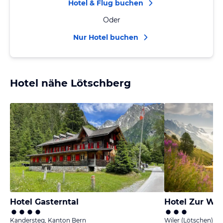
Hotel & Flug buchen
Oder
Nur Hotel buchen
Hotel nähe Lötschberg
Hotel Gasterntal
Hotel Zur Wil
Kandersteg, Kanton Bern
Wiler (Lötschen), K