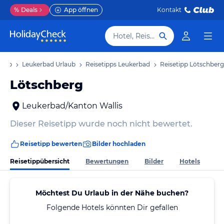
%
Deals
App öffnen
Kontakt
Hotel, Reiseziel
laub
Leukerbad Urlaub
Reisetipps Leukerbad
Reisetipp Lötschberg
Lötschberg
Leukerbad/Kanton Wallis
Dieser Reisetipp wurde noch nicht bewertet.
Reisetipp bewerten
Bilder hochladen
Reisetippübersicht
Bewertungen
Bilder
Hotels
Möchtest Du Urlaub in der Nähe buchen?
Folgende Hotels könnten Dir gefallen