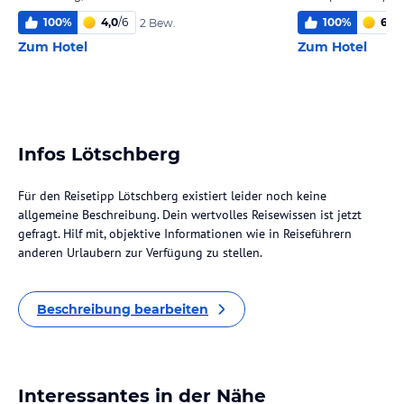
100
%
4,0
/
6
100
%
6,0
/
2 Bew.
Zum Hotel
Zum Hotel
Infos Lötschberg
Für den Reisetipp Lötschberg existiert leider noch keine
allgemeine Beschreibung. Dein wertvolles Reisewissen ist jetzt
gefragt. Hilf mit, objektive Informationen wie in Reiseführern
anderen Urlaubern zur Verfügung zu stellen.
Beschreibung bearbeiten
Interessantes in der Nähe