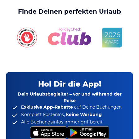
Finde Deinen perfekten Urlaub
Hol Dir die App!
Dein Urlaubsbegleiter – vor und während der
Reise
Exklusive App-Rabatte
auf Deine Buchungen
Komplett kostenlos,
keine Werbung
Alle Buchungsinfos immer griffbereit