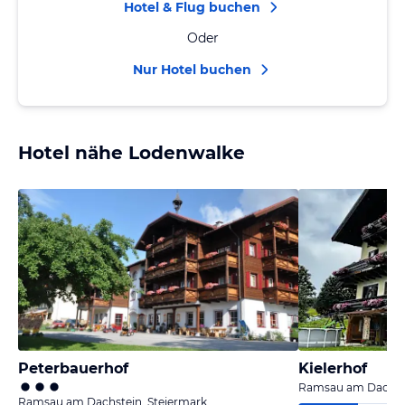
Hotel & Flug buchen
Oder
Nur Hotel buchen
Hotel nähe Lodenwalke
Peterbauerhof
Kielerhof
Ramsau am Dachste
Ramsau am Dachstein, Steiermark