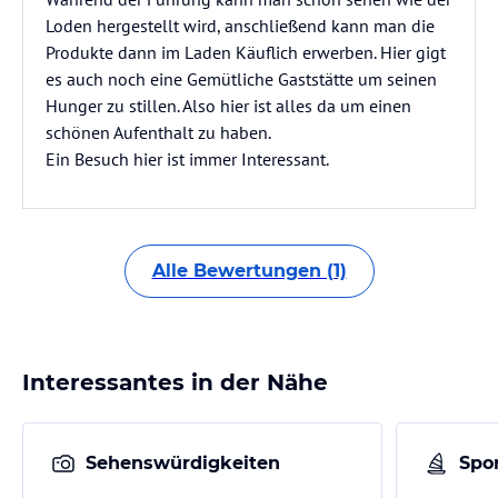
Loden hergestellt wird, anschließend kann man die
Produkte dann im Laden Käuflich erwerben. Hier gigt
es auch noch eine Gemütliche Gaststätte um seinen
Hunger zu stillen. Also hier ist alles da um einen
schönen Aufenthalt zu haben.
Ein Besuch hier ist immer Interessant.
Alle Bewertungen (1)
Interessantes in der Nähe
Sehenswürdigkeiten
Spor