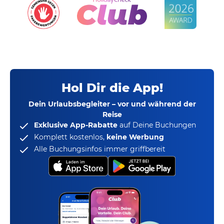
Hol Dir die App!
Dein Urlaubsbegleiter – vor und während der
Reise
Exklusive App-Rabatte
auf Deine Buchungen
Komplett kostenlos,
keine Werbung
Alle Buchungsinfos immer griffbereit