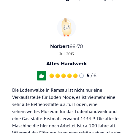
Norbert
66-70
Juli 2013
Altes Handwerk
5
/ 6
Die Lodenwalke in Ramsau ist nicht nur eine
Verkaufsstelle für Loden Mode, es ist vielmehr eine
sehr alte Betriebsstätte u.a. für Loden, eine
sehenswertes Museum für das Lodenhandwerk und
eine Gaststätte. Erstmals erwähnt 1434 !!. Die älteste
Maschine die hier noch Arbeitet ist ca. 200 Jahre alt.
Während der Führung kann man schön sehen wie der