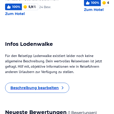
100
%
6,0
/
100
%
5,9
/
6
24 Bew.
Zum Hotel
Zum Hotel
Infos Lodenwalke
Für den Reisetipp Lodenwalke existiert leider noch keine
allgemeine Beschreibung. Dein wertvolles Reisewissen ist jetzt
gefragt. Hilf mit, objektive Informationen wie in Reiseführern
anderen Urlaubern zur Verfügung zu stellen.
Beschreibung bearbeiten
Neueste Bewertungen
(1 Bewertungen)