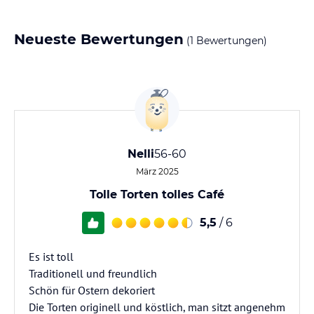
Neueste Bewertungen
(1 Bewertungen)
Nelli
56-60
März 2025
Tolle Torten tolles Café
5,5
/ 6
Es ist toll
Traditionell und freundlich
Schön für Ostern dekoriert
Die Torten originell und köstlich, man sitzt angenehm