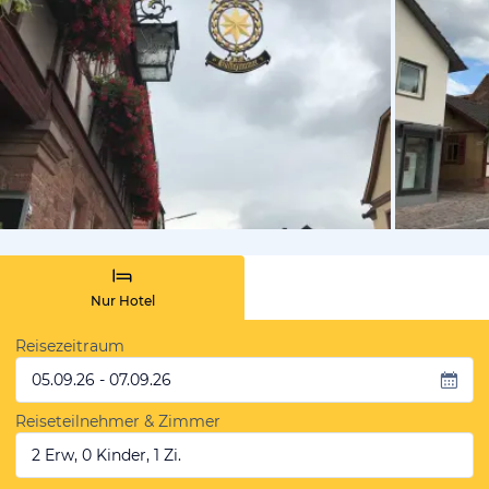
von Gisela,
Nur Hotel
Reisezeitraum
05.09.26 - 07.09.26
Reiseteilnehmer & Zimmer
2 Erw, 0 Kinder, 1 Zi.