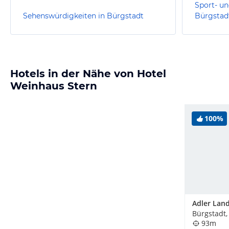
Sport- un
Sehenswürdigkeiten in Bürgstadt
Bürgstad
Hotels in der Nähe von Hotel
Weinhaus Stern
100%
Adler Lan
Bürgstadt,
93m