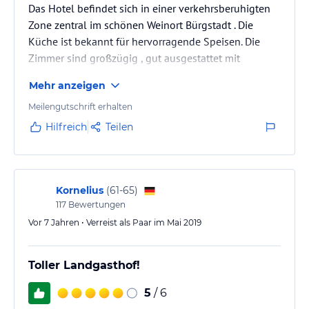
Das Hotel befindet sich in einer verkehrsberuhigten
Zone zentral im schönen Weinort Bürgstadt . Die
Küche ist bekannt für hervorragende Speisen. Die
Zimmer sind großzügig , gut ausgestattet mit
modernen Bädern .
Mehr anzeigen
Meilengutschrift erhalten
Hilfreich
Teilen
Kornelius
(
61-65
)
117
Bewertungen
Vor 7 Jahren • Verreist als Paar im Mai 2019
Toller Landgasthof!
5
/ 6