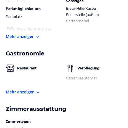
Sonstiges
Erste-Hilfe-Kasten
Parkmöglichkeiten
Feuerstelle (außen)
Parkplatz
Gartenmöbel
Familie & Kinder
Mehr anzeigen
Gastronomie
Restaurant
Verpflegung
Getränkeautomat
Mehr anzeigen
Zimmerausstattung
Zimmertypen