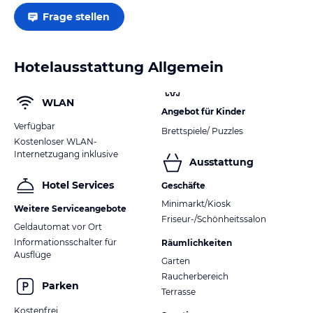
Frage stellen
Hotelausstattung Allgemein
WLAN
Angebot für Kinder
Verfügbar
Brettspiele/ Puzzles
Kostenloser WLAN-
Internetzugang inklusive
Ausstattung
Hotel Services
Geschäfte
Minimarkt/Kiosk
Weitere Serviceangebote
Friseur-/Schönheitssalon
Geldautomat vor Ort
Informationsschalter für
Räumlichkeiten
Ausflüge
Garten
Raucherbereich
Parken
Terrasse
Kostenfrei