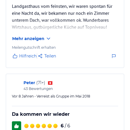
Landgasthaus vom feinsten, wir waren spontan für
eine Nacht da, wir bekamen nur noch ein Zimmer
unterem Dach, war vollkommen ok. Wunderbares
Wirtshaus, gutbürgerliche Küche auf Topniveau!
Ganz nette Wirtsleut..Wir kommen wieder!
Mehr anzeigen
Meilengutschrift erhalten
Hilfreich
Teilen
Peter
(
71+
)
43
Bewertungen
Vor 8 Jahren • Verreist als Gruppe im Mai 2018
Da kommen wir wieder
6
/ 6