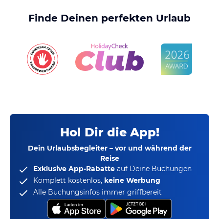
Finde Deinen perfekten Urlaub
Hol Dir die App!
Dein Urlaubsbegleiter – vor und während der
Reise
Exklusive App-Rabatte
auf Deine Buchungen
Komplett kostenlos,
keine Werbung
Alle Buchungsinfos immer griffbereit