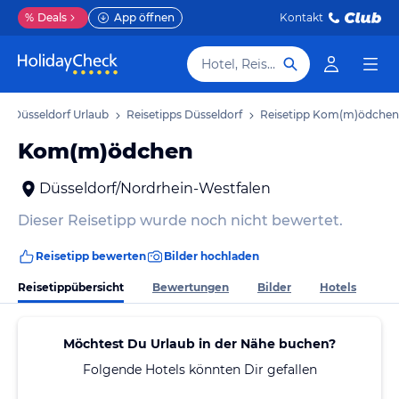
%
Deals
App öffnen
Kontakt
Hotel, Reiseziel
Düsseldorf Urlaub
Reisetipps Düsseldorf
Reisetipp Kom(m)ödchen
Kom(m)ödchen
Düsseldorf/Nordrhein-Westfalen
Dieser Reisetipp wurde noch nicht bewertet.
Reisetipp bewerten
Bilder hochladen
Reisetippübersicht
Bewertungen
Bilder
Hotels
Möchtest Du Urlaub in der Nähe buchen?
Folgende Hotels könnten Dir gefallen