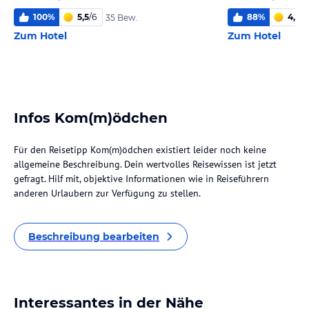
100
%
5,5
/
6
88
%
4,0
/
6
35 Bew.
Zum Hotel
Zum Hotel
Infos Kom(m)ödchen
Für den Reisetipp Kom(m)ödchen existiert leider noch keine
allgemeine Beschreibung. Dein wertvolles Reisewissen ist jetzt
gefragt. Hilf mit, objektive Informationen wie in Reiseführern
anderen Urlaubern zur Verfügung zu stellen.
Beschreibung bearbeiten
Interessantes in der Nähe