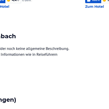
6 Bew.
Hotel
Zum Hotel
nbach
eider noch keine allgemeine Beschreibung.
ve Informationen wie in Reiseführern
ngen)