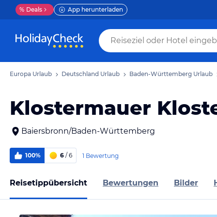
%
Deals
App herunterladen
Europa Urlaub
Deutschland Urlaub
Baden-Württemberg Urlaub
Klostermauer Klost
Baiersbronn/Baden-Württemberg
100%
6
/ 6
1 Bewertung
Reisetippübersicht
Bewertungen
Bilder