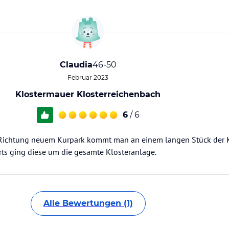
Claudia
46-50
Februar 2023
Klostermauer Klosterreichenbach
6
/ 6
 Richtung neuem Kurpark kommt man an einem langen Stück der 
rts ging diese um die gesamte Klosteranlage.
Alle Bewertungen (1)