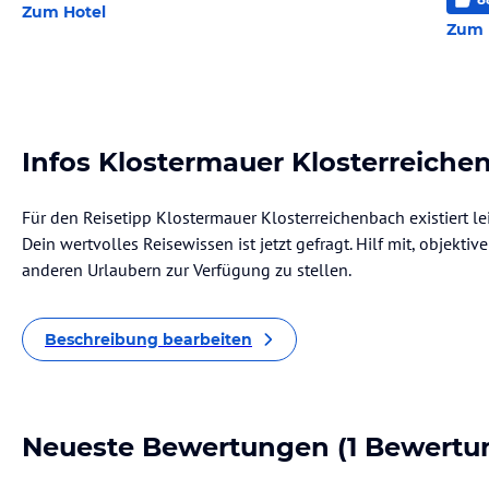
Zum Hotel
Zum 
Infos Klostermauer Klosterreiche
Für den Reisetipp Klostermauer Klosterreichenbach existiert l
Dein wertvolles Reisewissen ist jetzt gefragt. Hilf mit, objekti
anderen Urlaubern zur Verfügung zu stellen.
Beschreibung bearbeiten
Neueste Bewertungen
(1 Bewertu