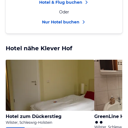
Hotel & Flug buchen
Oder
Nur Hotel buchen
Hotel nähe Klever Hof
Hotel zum Dückerstieg
GreenLine Ho
Wilster, Schleswig-Holstein
Wilster, Schleswig-