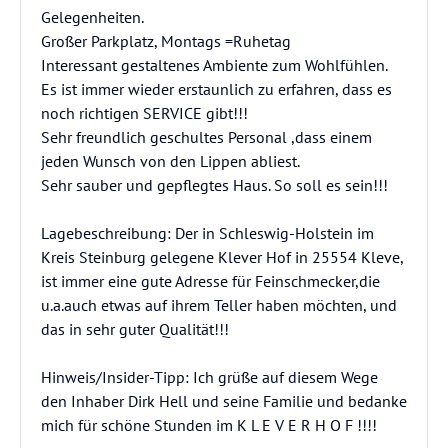
Gelegenheiten.
Großer Parkplatz, Montags =Ruhetag
Interessant gestaltenes Ambiente zum Wohlfühlen.
Es ist immer wieder erstaunlich zu erfahren, dass es
noch richtigen SERVICE gibt!!!
Sehr freundlich geschultes Personal ,dass einem
jeden Wunsch von den Lippen abliest.
Sehr sauber und gepflegtes Haus. So soll es sein!!!
Lagebeschreibung: Der in Schleswig-Holstein im
Kreis Steinburg gelegene Klever Hof in 25554 Kleve,
ist immer eine gute Adresse für Feinschmecker,die
u.a.auch etwas auf ihrem Teller haben möchten, und
das in sehr guter Qualität!!!
Hinweis/Insider-Tipp: Ich grüße auf diesem Wege
den Inhaber Dirk Hell und seine Familie und bedanke
mich für schöne Stunden im K L E V E R H O F !!!!