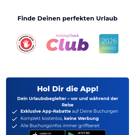
Finde Deinen perfekten Urlaub
Hol Dir die App!
Dein Urlaubsbegleiter – vor und während der
Reise
Exklusive App-Rabatte
auf Deine Buchungen
Komplett kostenlos,
keine Werbung
Alle Buchungsinfos immer griffbereit