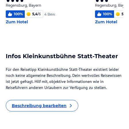
Regensburg, Bayern
Regensburg, Bayer
100
%
5,4
/
6
100
%
5,4
/
4 Bew.
Zum Hotel
Zum Hotel
Infos Kleinkunstbühne Statt-Theater
Für den Reisetipp Kleinkunstbühne Statt-Theater existiert leider
noch keine allgemeine Beschreibung. Dein wertvolles Reisewissen
ist jetzt gefragt. Hilf mit, objektive Informationen wie in
Reiseführern anderen Urlaubern zur Verfügung zu stellen.
Beschreibung bearbeiten