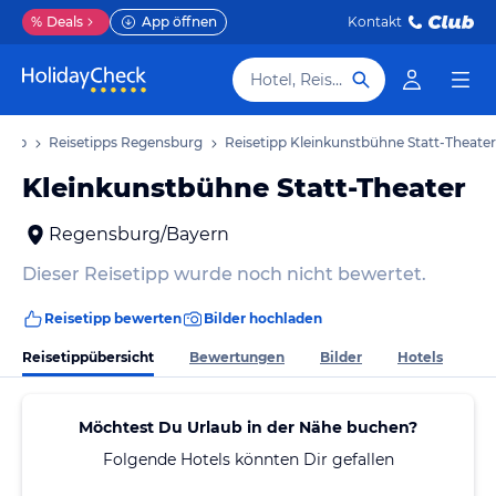
%
Deals
App öffnen
Kontakt
Hotel, Reiseziel
laub
Reisetipps Regensburg
Reisetipp Kleinkunstbühne Statt-Theater
Kleinkunstbühne Statt-Theater
Regensburg/Bayern
Dieser Reisetipp wurde noch nicht bewertet.
Reisetipp bewerten
Bilder hochladen
Reisetippübersicht
Bewertungen
Bilder
Hotels
Möchtest Du Urlaub in der Nähe buchen?
Folgende Hotels könnten Dir gefallen